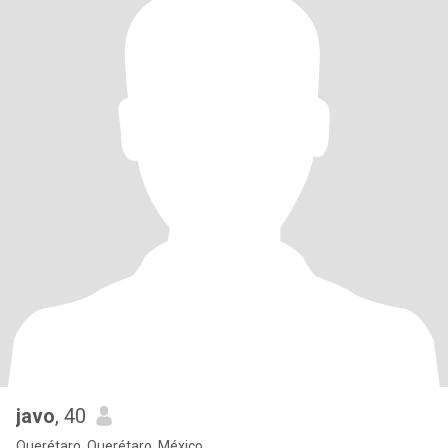
javo
, 40
Querétaro, Querétaro, México