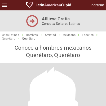
Ingresar
Afiliese Gratis
Conozca Solteros Latinos
Citas Latinas
>
Hombres
>
Amistad
>
Mexicano
>
Location
>
Querétaro
>
Querétaro
Conoce a hombres mexicanos
Querétaro, Querétaro