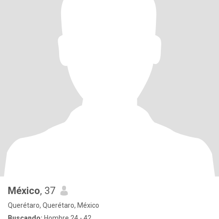
México
, 37
Querétaro, Querétaro, México
Buscando:
Hombre 24 - 42