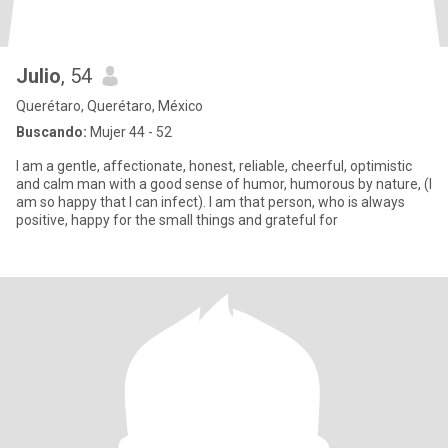
Julio
, 54
Querétaro, Querétaro, México
Buscando:
Mujer 44 - 52
I am a gentle, affectionate, honest, reliable, cheerful, optimistic
and calm man with a good sense of humor, humorous by nature, (I
am so happy that I can infect). I am that person, who is always
positive, happy for the small things and grateful for