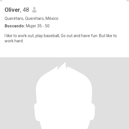
Oliver
, 48
Querétaro, Querétaro, México
Buscando:
Mujer 35 - 50
I like to work out, play baseball, Go out and have fun. But like to
work hard.