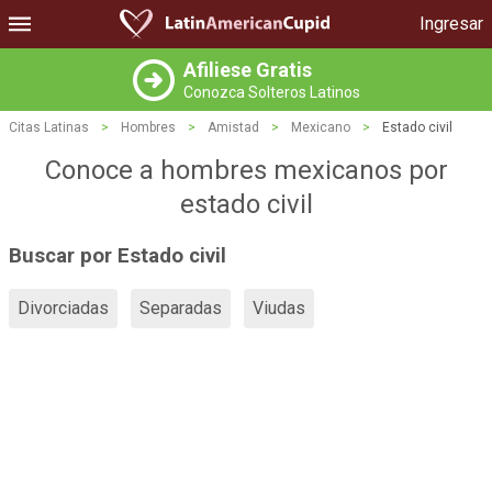
Ingresar
Afiliese Gratis
Conozca Solteros Latinos
Citas Latinas
>
Hombres
>
Amistad
>
Mexicano
>
Estado civil
Conoce a hombres mexicanos por
estado civil
Buscar por Estado civil
Divorciadas
Separadas
Viudas