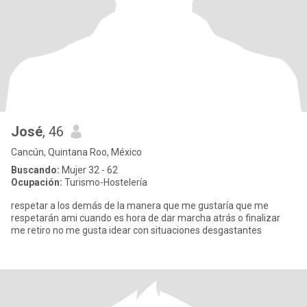
José
, 46
Cancún, Quintana Roo, México
Buscando:
Mujer 32 - 62
Ocupación:
Turismo-Hostelería
respetar a los demás de la manera que me gustaría que me
respetarán ami cuando es hora de dar marcha atrás o finalizar
me retiro no me gusta idear con situaciones desgastantes