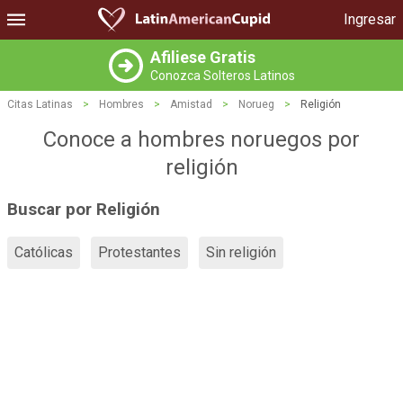
Ingresar
Afiliese Gratis
Conozca Solteros Latinos
Citas Latinas
>
Hombres
>
Amistad
>
Norueg
>
Religión
Conoce a hombres noruegos por
religión
Buscar por Religión
Católicas
Protestantes
Sin religión