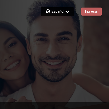
Español
Ingresar