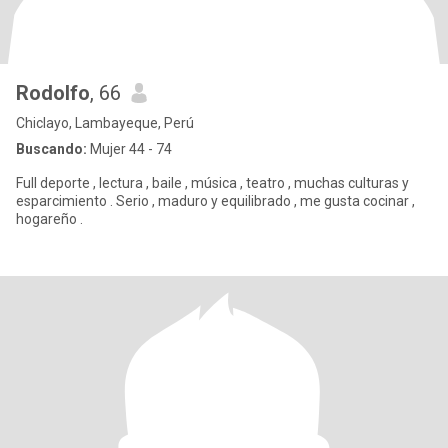
Rodolfo
, 66
Chiclayo, Lambayeque, Perú
Buscando:
Mujer 44 - 74
Full deporte , lectura , baile , música , teatro , muchas culturas y
esparcimiento . Serio , maduro y equilibrado , me gusta cocinar ,
hogareño .