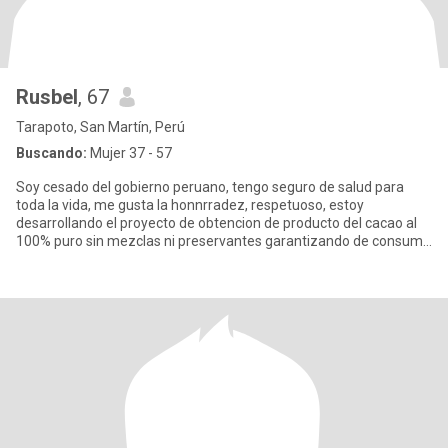
Rusbel
, 67
Tarapoto, San Martín, Perú
Buscando:
Mujer 37 - 57
Soy cesado del gobierno peruano, tengo seguro de salud para
toda la vida, me gusta la honnrradez, respetuoso, estoy
desarrollando el proyecto de obtencion de producto del cacao al
100% puro sin mezclas ni preservantes garantizando de consumir
un de