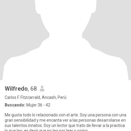
Wilfredo
, 68
Carlos F. Fitzcarrald, Ancash, Perú
Buscando:
Mujer 36 - 42
Me gusta todo lo relacionado con el arte. Soy una persona con una
gran sensibilidad y me encanta ver a las personas desarrolarse en
sus talentos innatos. Soy un lector que trato de llevar a la practica
lo que leo, es decir que no leo por leer o como