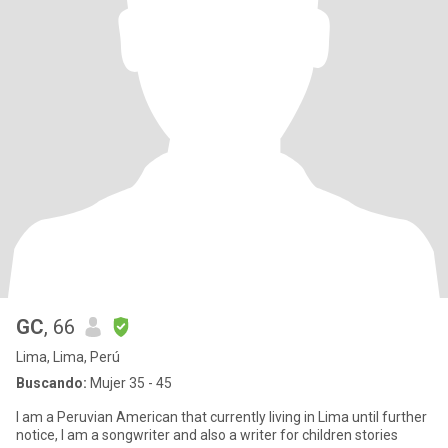
GC
, 66
Lima, Lima, Perú
Buscando:
Mujer 35 - 45
I am a Peruvian American that currently living in Lima until further
notice, I am a songwriter and also a writer for children stories