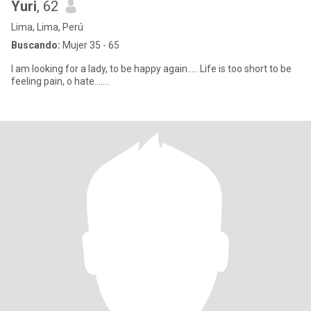
Yuri
, 62
Lima, Lima, Perú
Buscando:
Mujer 35 - 65
I am looking for a lady, to be happy again..... Life is too short to be
feeling pain, o hate.......