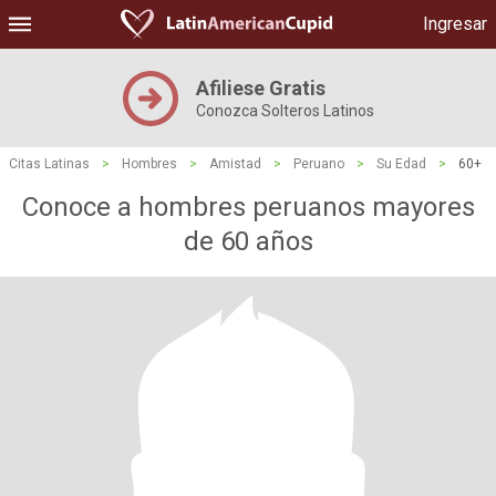
Ingresar
Afiliese Gratis
Conozca Solteros Latinos
Citas Latinas
>
Hombres
>
Amistad
>
Peruano
>
Su Edad
>
60+
Conoce a hombres peruanos mayores
de 60 años