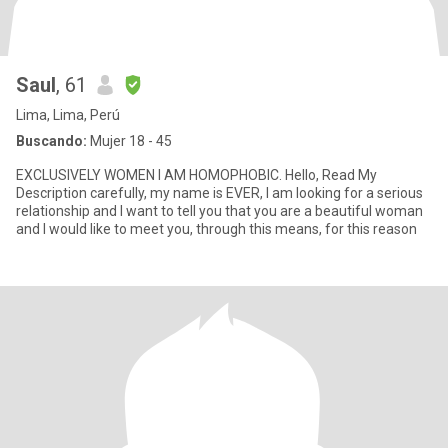
Saul
, 61
Lima, Lima, Perú
Buscando:
Mujer 18 - 45
EXCLUSIVELY WOMEN I AM HOMOPHOBIC. Hello, Read My
Description carefully, my name is EVER, I am looking for a serious
relationship and I want to tell you that you are a beautiful woman
and I would like to meet you, through this means, for this reason