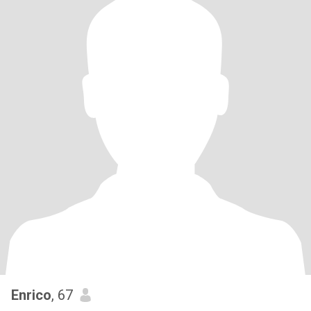
Enrico
, 67