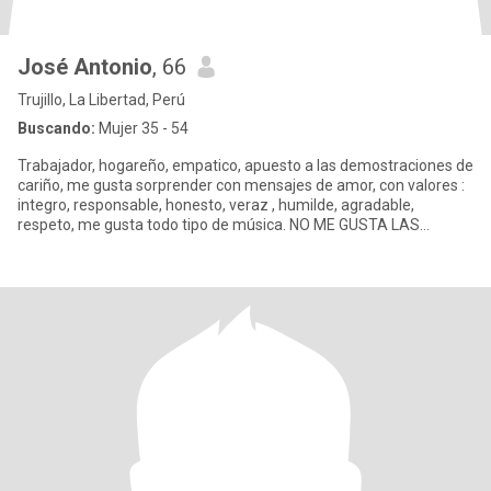
José Antonio
, 66
Trujillo, La Libertad, Perú
Buscando:
Mujer 35 - 54
Trabajador, hogareño, empatico, apuesto a las demostraciones de
cariño, me gusta sorprender con mensajes de amor, con valores :
integro, responsable, honesto, veraz , humilde, agradable,
respeto, me gusta todo tipo de música. NO ME GUSTA LAS
MENTIRA