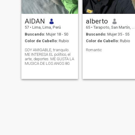
AIDAN
alberto
57
•
Lima, Lima, Perú
65
•
Tarapoto, San Martín, Perú
Buscando:
Mujer 18 - 50
Buscando:
Mujer 35 - 55
Color de Cabello:
Rubio
Color de Cabello:
Rubio
SOY AMIGABLE, tranquilo.
Romantic
ME INTERESA EL político, el
arte, deportes. ME GUSTA LA
MUSICA DE LOS ANOS 80.