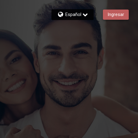
Español
Ingresar