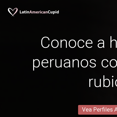
Conoce a 
peruanos co
rubi
Vea Perfiles 