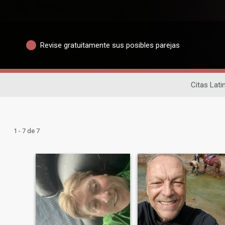
Revise gratuitamente sus posibles parejas
Citas Lati
1 - 7 de 7