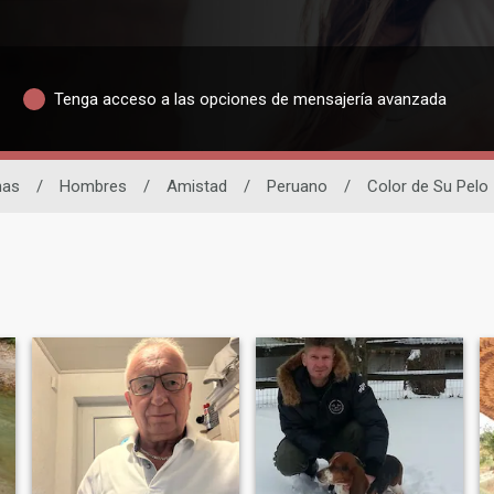
Tenga acceso a las opciones de mensajería avanzada
nas
/
Hombres
/
Amistad
/
Peruano
/
Color de Su Pelo