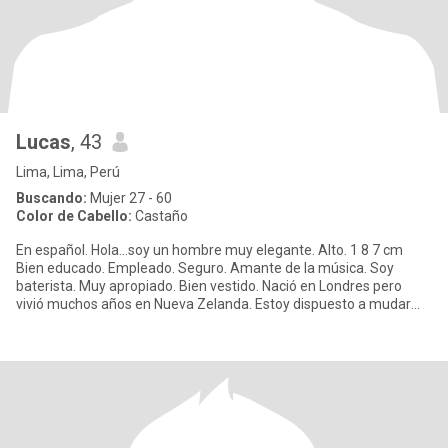
Lucas
, 43
Lima, Lima, Perú
Buscando:
Mujer 27 - 60
Color de Cabello:
Castaño
En español. Hola...soy un hombre muy elegante. Alto. 1 8 7 cm
Bien educado. Empleado. Seguro. Amante de la música. Soy
baterista. Muy apropiado. Bien vestido. Nació en Londres pero
vivió muchos años en Nueva Zelanda. Estoy dispuesto a mudarme
a tu pa