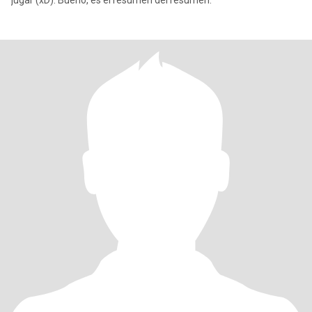
jugar (xD). Bueno, es el resumen del resumen.