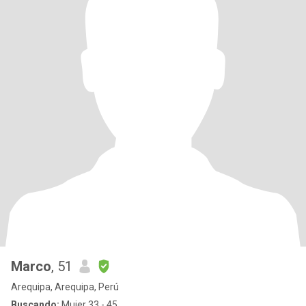
Marco
, 51
Arequipa, Arequipa, Perú
Buscando:
Mujer 33 - 45