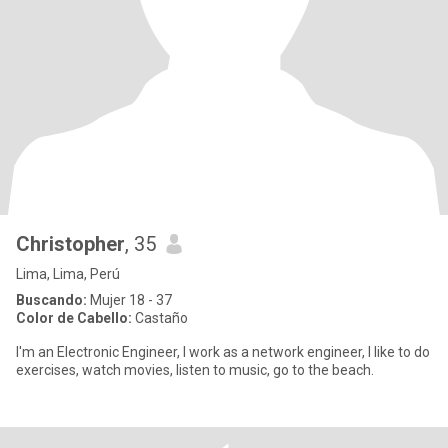
Christopher
, 35
Lima, Lima, Perú
Buscando:
Mujer 18 - 37
Color de Cabello:
Castaño
I'm an Electronic Engineer, I work as a network engineer, I like to do
exercises, watch movies, listen to music, go to the beach.