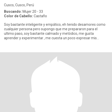
Cusco, Cusco, Perú
Buscando:
Mujer 20 - 33
Color de Cabello:
Castaño
Soy bastante inteligente y empático, eh tenido desamores como
cualquier persona pero supongo que me prepararon para el
ultimo paso, soy bastante calmado y metódico, me gusta
aprender y experimentar , me cuesta un poco expresar mis
emociones pero soy