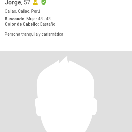
Jorge
, 57
Callao, Callao, Perú
Buscando:
Mujer 43 - 43
Color de Cabello:
Castaño
Persona tranquila y carismática