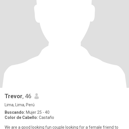
Trevor
, 46
Lima, Lima, Perú
Buscando:
Mujer 25 - 40
Color de Cabello:
Castaño
We are a good looking fun couple looking for a female friend to