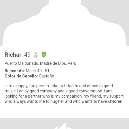
Richar
, 49
Puerto Maldonado, Madre de Dios, Perú
Buscando:
Mujer 40 - 51
Color de Cabello:
Castaño
I am a happy, fun person. I like to listen to and dance to good
music. I enjoy good company and a good conversation. I am
looking for a partner who is my companion, my friend, my support,
who always wants me to hug her and who wants to have children.