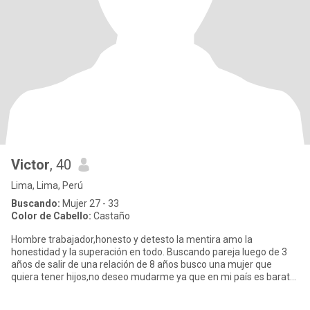
Victor
, 40
Lima, Lima, Perú
Buscando:
Mujer 27 - 33
Color de Cabello:
Castaño
Hombre trabajador,honesto y detesto la mentira amo la
honestidad y la superación en todo. Buscando pareja luego de 3
años de salir de una relación de 8 años busco una mujer que
quiera tener hijos,no deseo mudarme ya que en mi país es barato
vivir y