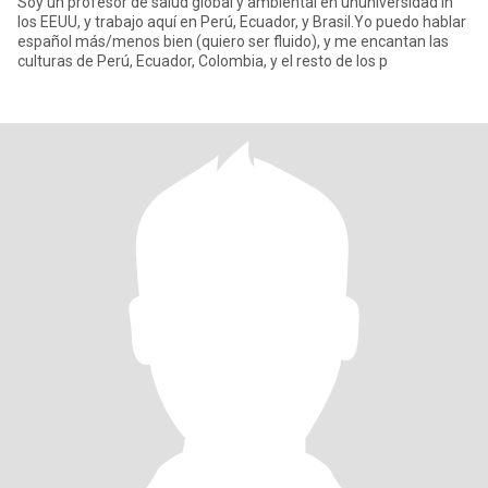
Soy un profesor de salud global y ambiental en ununiversidad in
los EEUU, y trabajo aquí en Perú, Ecuador, y Brasil.Yo puedo hablar
español más/menos bien (quiero ser fluido), y me encantan las
culturas de Perú, Ecuador, Colombia, y el resto de los p