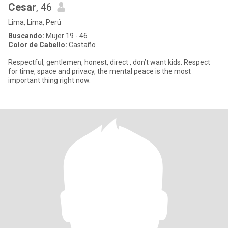
Cesar
, 46
Lima, Lima, Perú
Buscando:
Mujer 19 - 46
Color de Cabello:
Castaño
Respectful, gentlemen, honest, direct , don’t want kids. Respect
for time, space and privacy, the mental peace is the most
important thing right now.