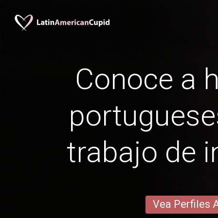
Conoce a 
portuguese
trabajo de i
Vea Perfiles 