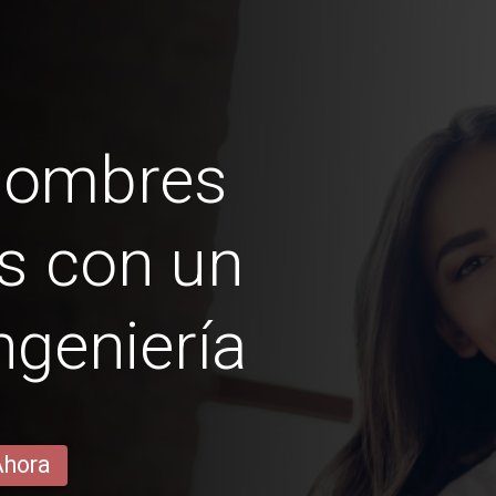
hombres
s con un
ngeniería
Ahora