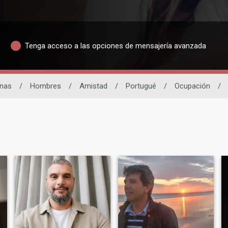
Tenga acceso a las opciones de mensajería avanzada
inas
/
Hombres
/
Amistad
/
Portugué
/
Ocupación
/