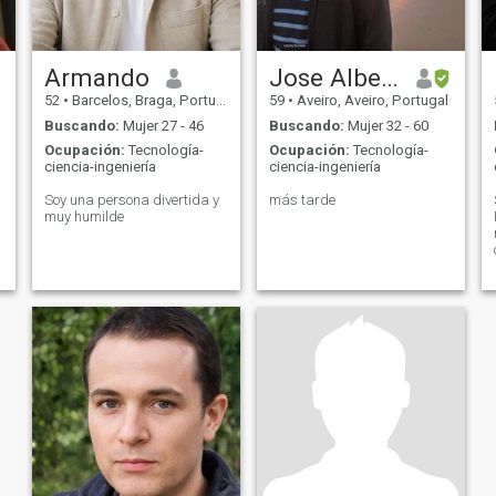
Armando
Jose Alberto
52
•
Barcelos, Braga, Portugal
59
•
Aveiro, Aveiro, Portugal
Buscando:
Mujer 27 - 46
Buscando:
Mujer 32 - 60
Ocupación:
Tecnología-
Ocupación:
Tecnología-
ciencia-ingeniería
ciencia-ingeniería
Soy una persona divertida y
más tarde
muy humilde