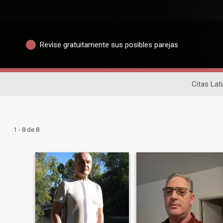
Revise gratuitamente sus posibles parejas
Citas Lat
1 - 8 de 8