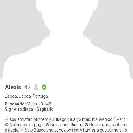
Alexis
, 42
Lisboa, Lisboa, Portugal
Buscando:
Mujer 23 - 42
Signo zodiacal:
Sagitario
Busco amistad primero y si luego da algo mas, bienvenido :) Pero :
🚫 No busco prepago. 🚫 No mando dinero. 🚫 No cuento mantener
a nadie. ✅ Solo Busco una conexión real y humana que suma y no