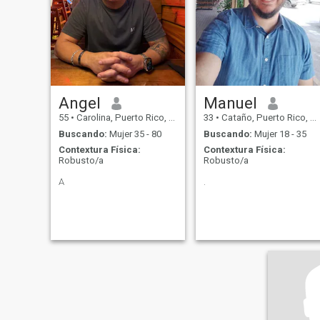
Angel
Manuel
55
•
Carolina, Puerto Rico, Puerto Rico
33
•
Cataño, Puerto Rico, Puerto Rico
Buscando:
Mujer 35 - 80
Buscando:
Mujer 18 - 35
Contextura Física:
Contextura Física:
Robusto/a
Robusto/a
A
.