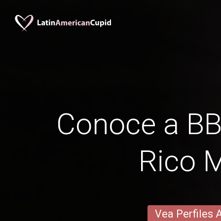
Conoce a B
Rico 
Vea Perfiles 