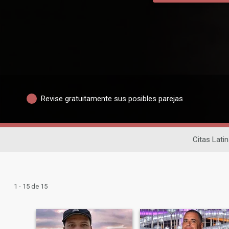
Revise gratuitamente sus posibles parejas
Citas Lati
1 - 15 de 15