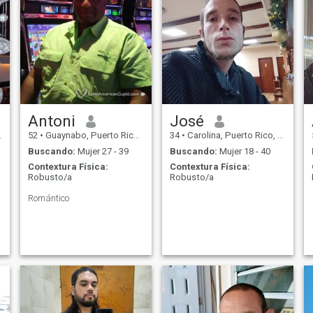
Antoni
José
52
•
Guaynabo, Puerto Rico, Puerto Rico
34
•
Carolina, Puerto Rico, Puerto Rico
Buscando:
Mujer 27 - 39
Buscando:
Mujer 18 - 40
Contextura Física:
Contextura Física:
Robusto/a
Robusto/a
Romántico