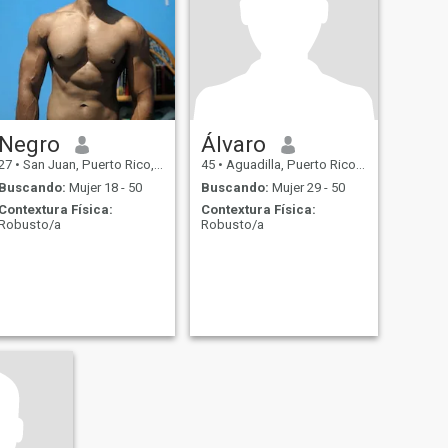
Negro
Álvaro
27
•
San Juan, Puerto Rico, Puerto Rico
45
•
Aguadilla, Puerto Rico, Puerto Rico
Buscando:
Mujer 18 - 50
Buscando:
Mujer 29 - 50
Contextura Física:
Contextura Física:
Robusto/a
Robusto/a