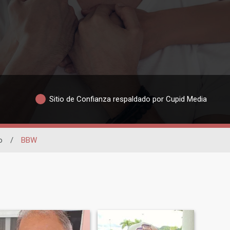
Sitio de Confianza respaldado por Cupid Media
o
/
BBW