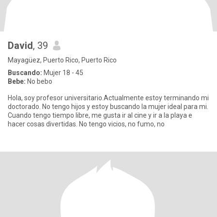
David
, 39
Mayagüez, Puerto Rico, Puerto Rico
Buscando:
Mujer 18 - 45
Bebe:
No bebo
Hola, soy profesor universitario.Actualmente estoy terminando mi
doctorado. No tengo hijos y estoy buscando la mujer ideal para mi.
Cuando tengo tiempo libre, me gusta ir al cine y ir a la playa e
hacer cosas divertidas. No tengo vicios, no fumo, no