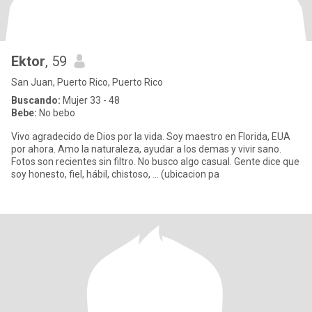
Ektor
, 59
San Juan, Puerto Rico, Puerto Rico
Buscando:
Mujer 33 - 48
Bebe:
No bebo
Vivo agradecido de Dios por la vida. Soy maestro en Florida, EUA
por ahora. Amo la naturaleza, ayudar a los demas y vivir sano.
Fotos son recientes sin filtro. No busco algo casual. Gente dice que
soy honesto, fiel, hábil, chistoso, ... (ubicacion pa