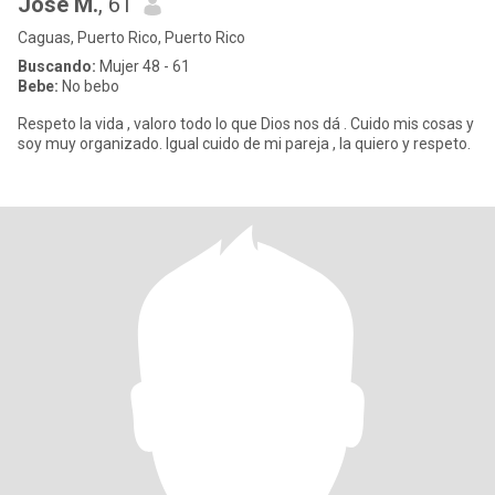
José M.
, 61
Caguas, Puerto Rico, Puerto Rico
Buscando:
Mujer 48 - 61
Bebe:
No bebo
Respeto la vida , valoro todo lo que Dios nos dá . Cuido mis cosas y
soy muy organizado. Igual cuido de mi pareja , la quiero y respeto.