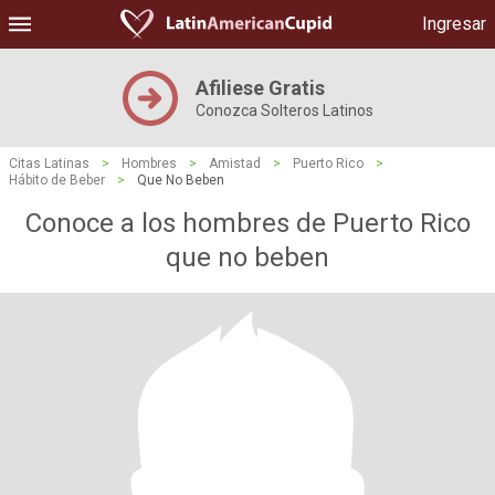
Ingresar
Afiliese Gratis
Conozca Solteros Latinos
Citas Latinas
>
Hombres
>
Amistad
>
Puerto Rico
>
Hábito de Beber
>
Que No Beben
Conoce a los hombres de Puerto Rico
que no beben