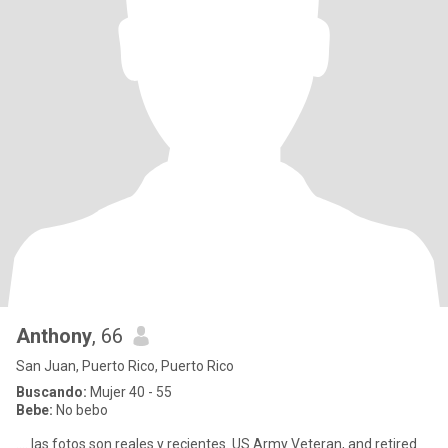
Anthony
, 66
San Juan, Puerto Rico, Puerto Rico
Buscando:
Mujer 40 - 55
Bebe:
No bebo
.... las fotos son reales y recientes. US Army Veteran, and retired