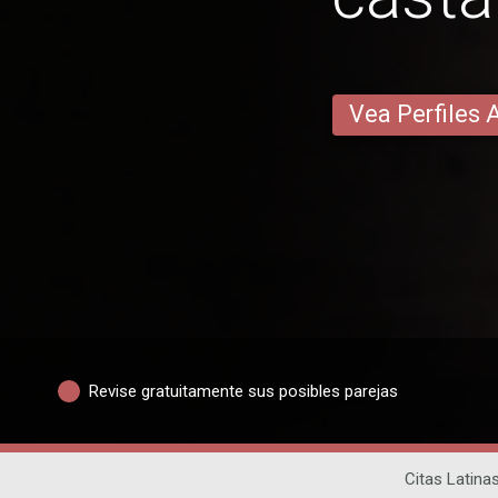
Vea Perfiles 
Revise gratuitamente sus posibles parejas
Citas Latina