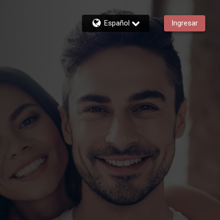
Español
Ingresar