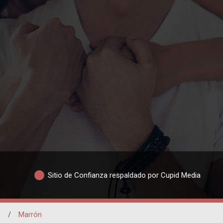
Sitio de Confianza respaldado por Cupid Media
o
/
Marrón