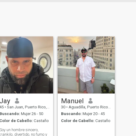
Jay
Manuel
45
•
San Juan, Puerto Rico, Puerto Rico
30
•
Aguadilla, Puerto Rico, Puerto Rico
Buscando:
Mujer 26 - 50
Buscando:
Mujer 20 - 45
Color de Cabello:
Castaño
Color de Cabello:
Castaño
Soy un hombre sincero,
trankilo, divertido, no fumo y