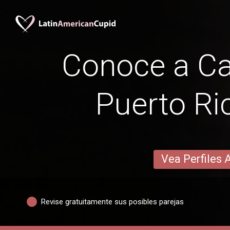
Conoce a Ca
Puerto R
Vea Perfiles 
Revise gratuitamente sus posibles parejas