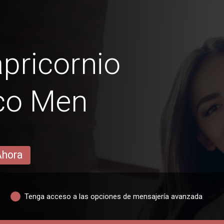
pricornio
ico Men
Ahora
Tenga acceso a las opciones de mensajería avanzada