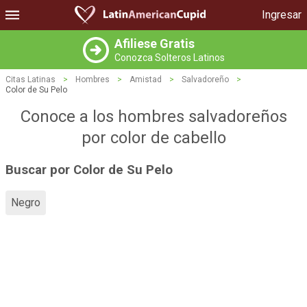
Ingresar
Afiliese Gratis
Conozca Solteros Latinos
Citas Latinas
>
Hombres
>
Amistad
>
Salvadoreño
>
Color de Su Pelo
Conoce a los hombres salvadoreños
por color de cabello
Buscar por Color de Su Pelo
Negro