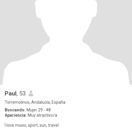
Paul
, 53
Torremolinos, Andalucía, España
Buscando:
Mujer 29 - 48
Apariencia:
Muy atractivo/a
Ì love music, sport, sun, travel