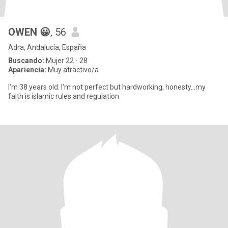
OWEN 😀
, 56
Adra, Andalucía, España
Buscando:
Mujer 22 - 28
Apariencia:
Muy atractivo/a
I'm 38 years old. I'm not perfect but hardworking, honesty...my
faith is islamic rules and regulation