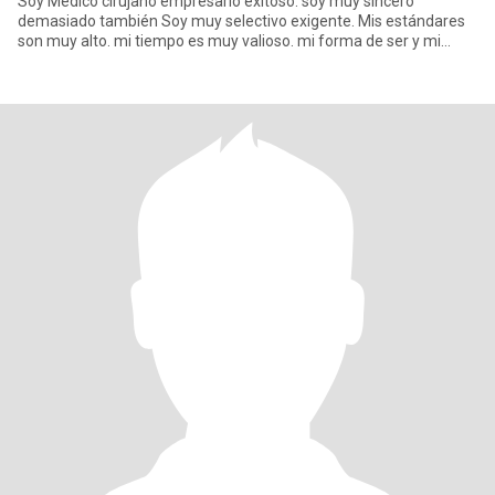
Soy Médico cirujano empresario exitoso. soy muy sincero
demasiado también Soy muy selectivo exigente. Mis estándares
son muy alto. mi tiempo es muy valioso. mi forma de ser y mi
personali