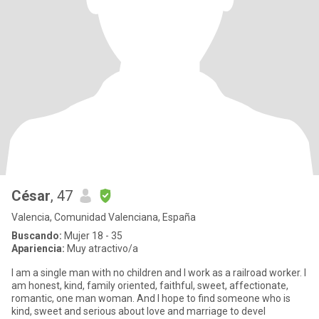
César
, 47
Valencia, Comunidad Valenciana, España
Buscando:
Mujer 18 - 35
Apariencia:
Muy atractivo/a
I am a single man with no children and I work as a railroad worker. I
am honest, kind, family oriented, faithful, sweet, affectionate,
romantic, one man woman. And I hope to find someone who is
kind, sweet and serious about love and marriage to devel