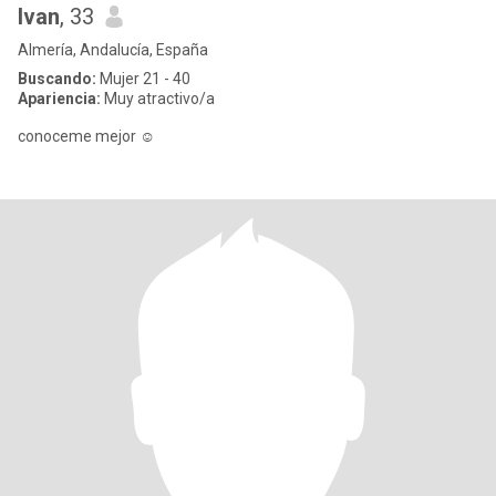
Ivan
, 33
Almería, Andalucía, España
Buscando:
Mujer 21 - 40
Apariencia:
Muy atractivo/a
conoceme mejor ☺️