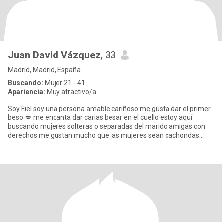
Juan David Vázquez
, 33
Madrid, Madrid, España
Buscando:
Mujer 21 - 41
Apariencia:
Muy atractivo/a
Soy Fiel soy una persona amable cariñoso me gusta dar el primer
beso 💋 me encanta dar carias besar en el cuello estoy aquí
buscando mujeres solteras o separadas del marido amigas con
derechos me gustan mucho que las mujeres sean cachondas
igual que