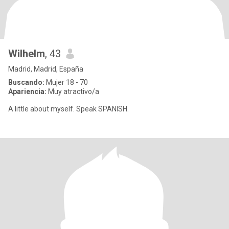
Wilhelm
, 43
Madrid, Madrid, España
Buscando:
Mujer 18 - 70
Apariencia:
Muy atractivo/a
A little about myself. Speak SPANISH.