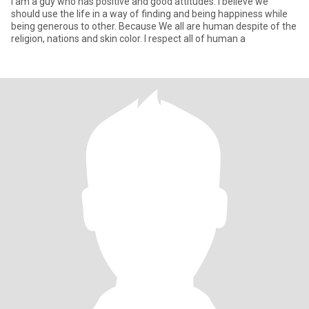
I am a guy who has positive and good attitudes. I believe we
should use the life in a way of finding and being happiness while
being generous to other. Because We all are human despite of the
religion, nations and skin color. I respect all of human a