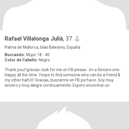
Rafael Villalonga Julià
, 37
Palma de Mallorca, Islas Baleares, España
Buscando:
Mujer 18 - 40
Color de Cabello:
Negro
Thank you//gracias..look for me on F.B please...Im a Sincere one.
Happy all the time. I hope to find someone who can be a friend &
my other half//// Gracias, buscarme en FB porfavor..Soy muy
sincero y muy alegre continuamente..Espero encontrar un