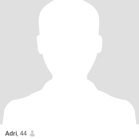
Adri
, 44