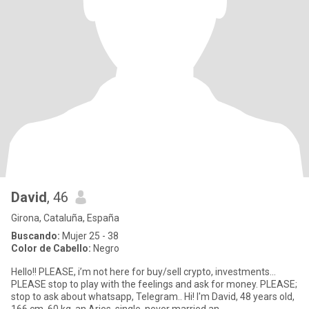
David
, 46
Girona, Cataluña, España
Buscando:
Mujer 25 - 38
Color de Cabello:
Negro
Hello!! PLEASE, i’m not here for buy/sell crypto, investments...
PLEASE stop to play with the feelings and ask for money. PLEASE;
stop to ask about whatsapp, Telegram.. Hi! I'm David, 48 years old,