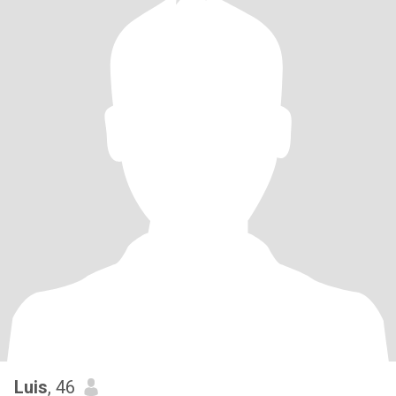
Luis
, 46