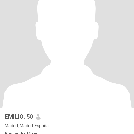
EMILIO
, 50
Madrid, Madrid, España
Buscando:
Mujer