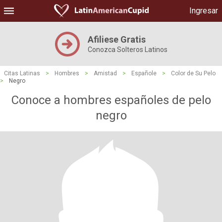
Ingresar
Afiliese Gratis
Conozca Solteros Latinos
Citas Latinas
>
Hombres
>
Amistad
>
Españole
>
Color de Su Pelo
>
Negro
Conoce a hombres españoles de pelo
negro