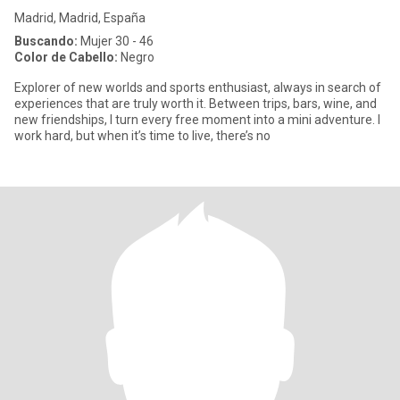
Madrid, Madrid, España
Buscando:
Mujer 30 - 46
Color de Cabello:
Negro
Explorer of new worlds and sports enthusiast, always in search of
experiences that are truly worth it. Between trips, bars, wine, and
new friendships, I turn every free moment into a mini adventure. I
work hard, but when it’s time to live, there’s no