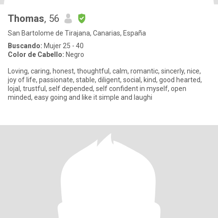
Thomas
, 56
San Bartolome de Tirajana, Canarias, España
Buscando:
Mujer 25 - 40
Color de Cabello:
Negro
Loving, caring, honest, thoughtful, calm, romantic, sincerly, nice,
joy of life, passionate, stable, diligent, social, kind, good hearted,
lojal, trustful, self depended, self confident in myself, open
minded, easy going and like it simple and laughi