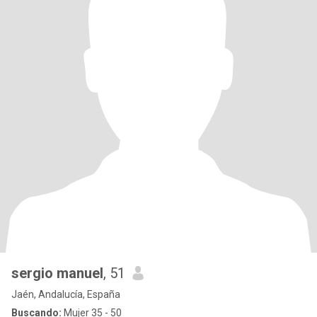
sergio manuel
, 51
Jaén, Andalucía, España
Buscando:
Mujer 35 - 50