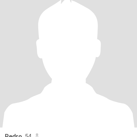
Pedro
, 54