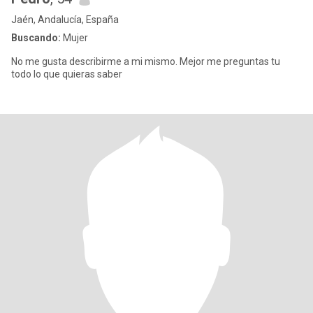
Jaén, Andalucía, España
Buscando:
Mujer
No me gusta describirme a mi mismo. Mejor me preguntas tu
todo lo que quieras saber