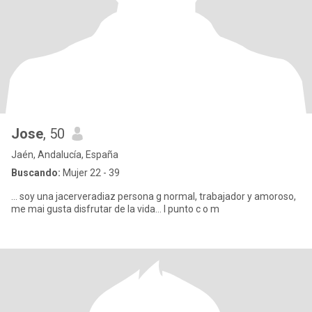
Jose
, 50
Jaén, Andalucía, España
Buscando:
Mujer 22 - 39
... soy una jacerveradiaz persona g normal, trabajador y amoroso,
me mai gusta disfrutar de la vida... l punto c o m