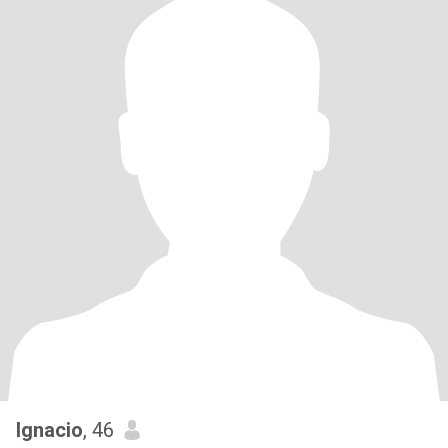
Ignacio
, 46