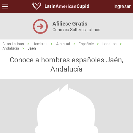
Ingresar
Afiliese Gratis
Conozca Solteros Latinos
Citas Latinas
>
Hombres
>
Amistad
>
Españole
>
Location
>
Andalucía
>
Jaén
Conoce a hombres españoles Jaén,
Andalucía