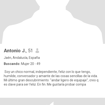
Antonio J.
, 51
Jaén, Andalucía, España
Buscando:
Mujer 20 - 49
Soy un chico normal, independiente, feliz con lo que tengo,
humilde, conversador y amante de las cosas sencillas de la vida.
Mi último gran descubrimiento: "andar ligero de equipaje", creo q
es clave para ser feliz. En fin. Me gustaría probar compa