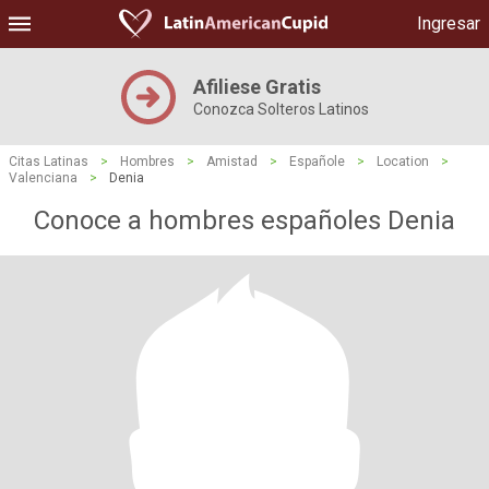
Ingresar
Afiliese Gratis
Conozca Solteros Latinos
Citas Latinas
>
Hombres
>
Amistad
>
Españole
>
Location
>
Valenciana
>
Denia
Conoce a hombres españoles Denia