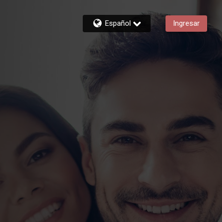
Español
Ingresar