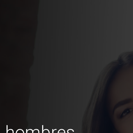
s hombres