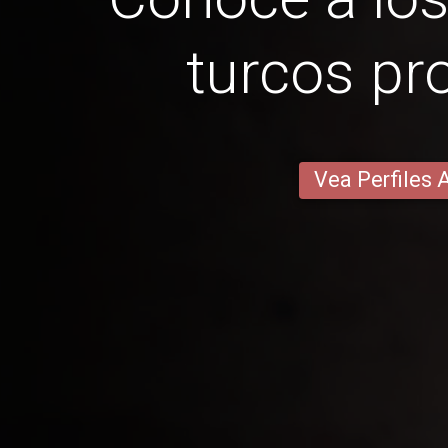
turcos p
Vea Perfiles 