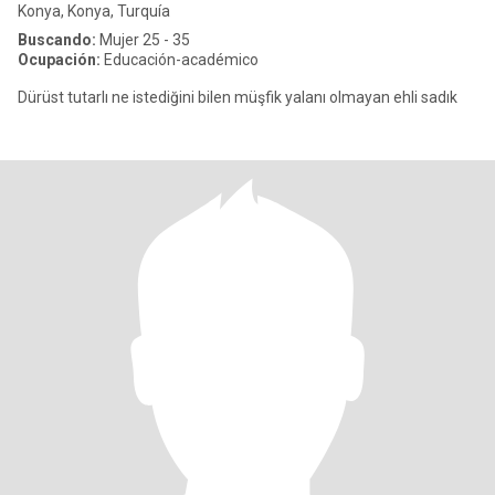
Konya, Konya, Turquía
Buscando:
Mujer 25 - 35
Ocupación:
Educación-académico
Dürüst tutarlı ne istediğini bilen müşfik yalanı olmayan ehli sadık