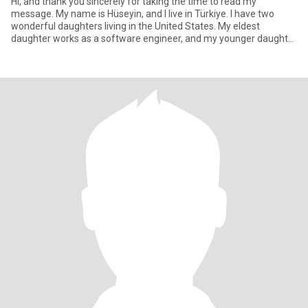
Hi, and thank you sincerely for taking the time to read my
message. My name is Hüseyin, and I live in Türkiye. I have two
wonderful daughters living in the United States. My eldest
daughter works as a software engineer, and my younger daughter
is a