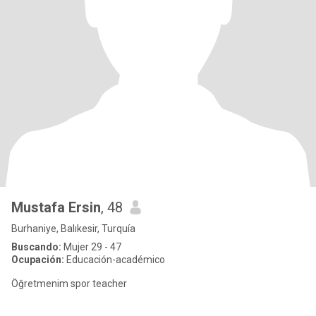
Mustafa Ersin
, 48
Burhaniye, Balıkesir, Turquía
Buscando:
Mujer 29 - 47
Ocupación:
Educación-académico
Öğretmenim spor teacher