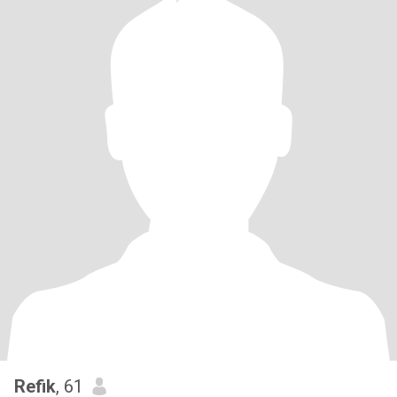
Refik
, 61