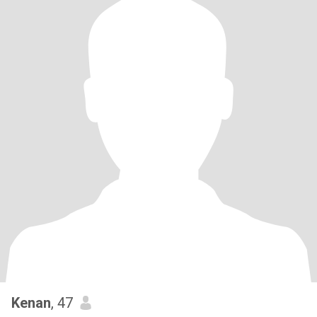
Kenan
, 47