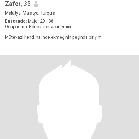
Zafer
, 35
Malatya, Malatya, Turquía
Buscando:
Mujer 29 - 38
Ocupación:
Educación-académico
Mütevazi kendi halinde ekmeğinin peşinde biriyim