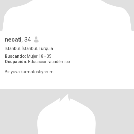
necati
, 34
Istanbul, İstanbul, Turquía
Buscando:
Mujer 18 - 35
Ocupación:
Educación-académico
Bir yuva kurmak istiyorum.