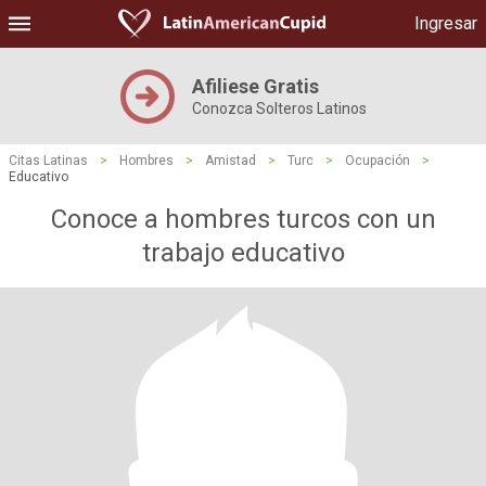
Ingresar
Afiliese Gratis
Conozca Solteros Latinos
Citas Latinas
>
Hombres
>
Amistad
>
Turc
>
Ocupación
>
Educativo
Conoce a hombres turcos con un
trabajo educativo