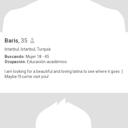
Baris
, 35
Istanbul, İstanbul, Turquía
Buscando:
Mujer 18 - 45
Ocupación:
Educación-académico
I am looking for a beautiful and loving latina to see where it goes :)
Maybe I’ll come visit you!