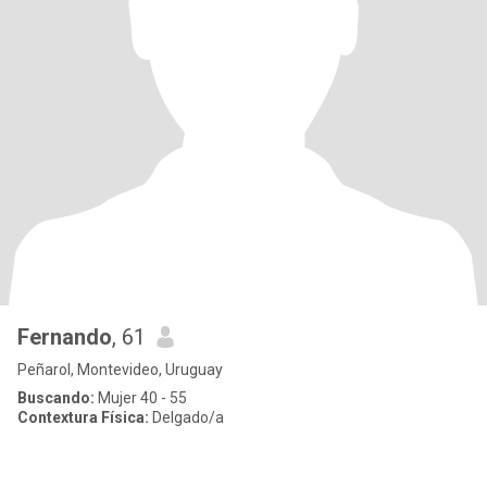
Fernando
, 61
Peñarol, Montevideo, Uruguay
Buscando:
Mujer 40 - 55
Contextura Física:
Delgado/a