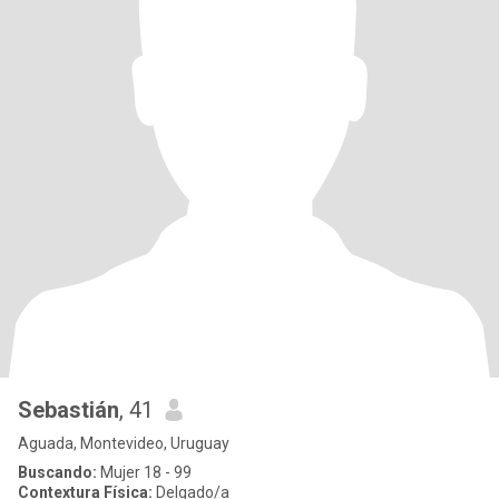
Sebastián
, 41
Aguada, Montevideo, Uruguay
Buscando:
Mujer 18 - 99
Contextura Física:
Delgado/a