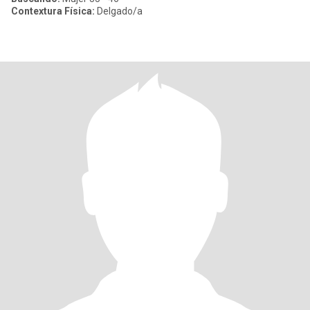
Contextura Física:
Delgado/a