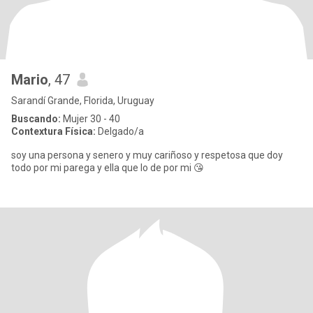
Mario
, 47
Sarandí Grande, Florida, Uruguay
Buscando:
Mujer 30 - 40
Contextura Física:
Delgado/a
soy una persona y senero y muy cariñoso y respetosa que doy
todo por mi parega y ella que lo de por mi 😘