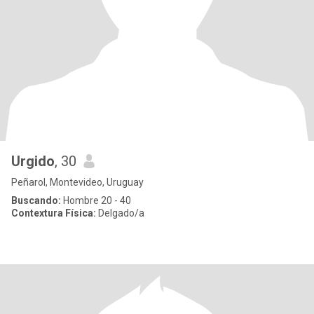
Urgido
, 30
Peñarol, Montevideo, Uruguay
Buscando:
Hombre 20 - 40
Contextura Física:
Delgado/a