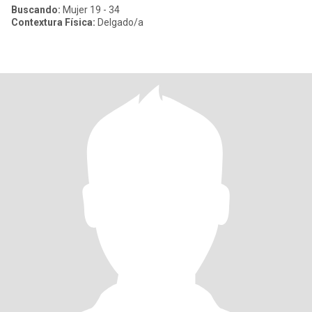
Buscando:
Mujer 19 - 34
Contextura Física:
Delgado/a