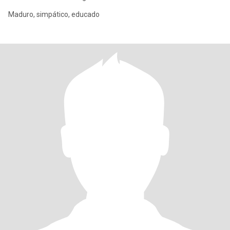
Maduro, simpático, educado