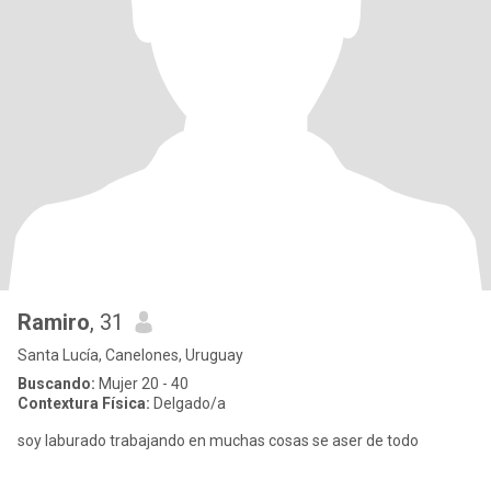
Ramiro
, 31
Santa Lucía, Canelones, Uruguay
Buscando:
Mujer 20 - 40
Contextura Física:
Delgado/a
soy laburado trabajando en muchas cosas se aser de todo