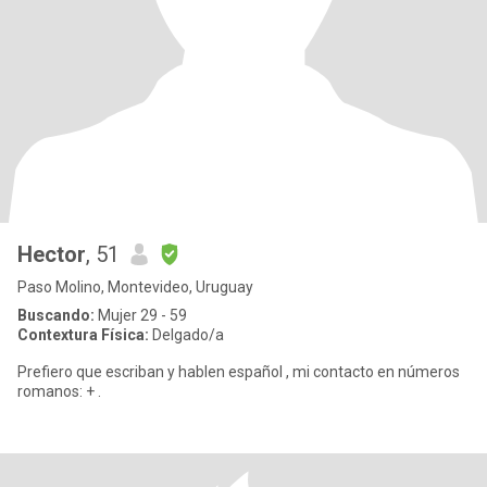
Hector
, 51
Paso Molino, Montevideo, Uruguay
Buscando:
Mujer 29 - 59
Contextura Física:
Delgado/a
Prefiero que escriban y hablen español , mi contacto en números
romanos: + .