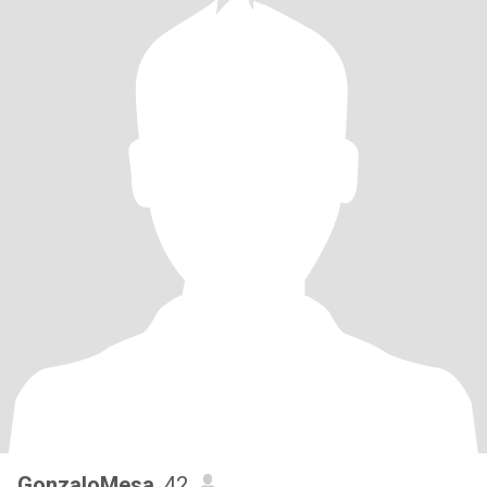
GonzaloMesa
, 42