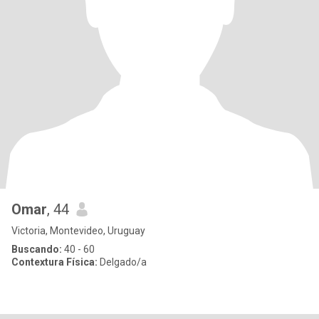
Omar
, 44
Victoria, Montevideo, Uruguay
Buscando:
40 - 60
Contextura Física:
Delgado/a