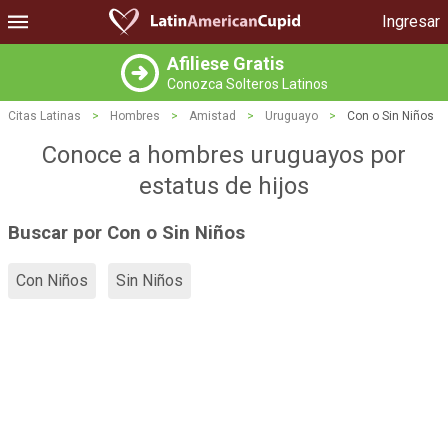
Ingresar
Afiliese Gratis
Conozca Solteros Latinos
Citas Latinas
>
Hombres
>
Amistad
>
Uruguayo
>
Con o Sin Niños
Conoce a hombres uruguayos por
estatus de hijos
Buscar por Con o Sin Niños
Con Niños
Sin Niños