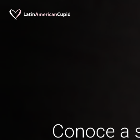
Conoce a s