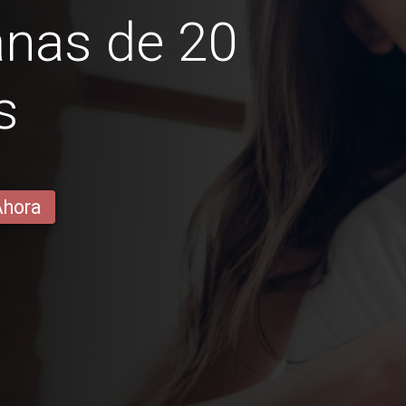
anas de 20
s
Ahora