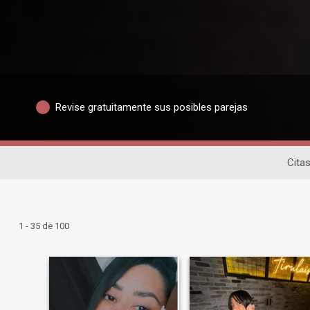
Revise gratuitamente sus posibles parejas
Citas
1 - 35 de 100