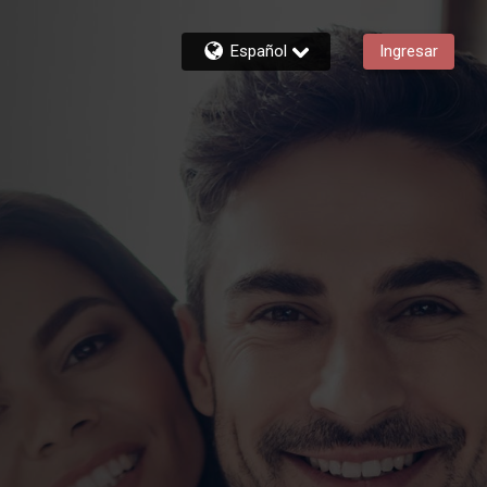
Español
Ingresar