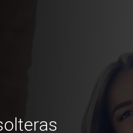
olteras