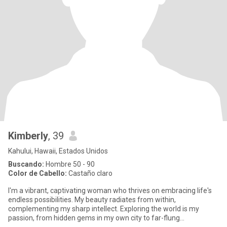
Kimberly
, 39
Kahului, Hawaii, Estados Unidos
Buscando:
Hombre 50 - 90
Color de Cabello:
Castaño claro
I'm a vibrant, captivating woman who thrives on embracing life's
endless possibilities. My beauty radiates from within,
complementing my sharp intellect. Exploring the world is my
passion, from hidden gems in my own city to far-flung