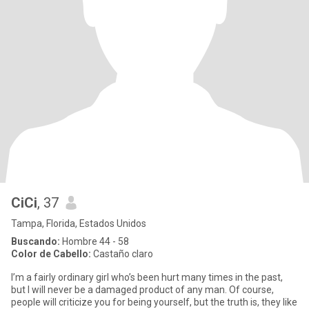
CiCi
, 37
Tampa, Florida, Estados Unidos
Buscando:
Hombre 44 - 58
Color de Cabello:
Castaño claro
I’m a fairly ordinary girl who’s been hurt many times in the past,
but I will never be a damaged product of any man. Of course,
people will criticize you for being yourself, but the truth is, they like