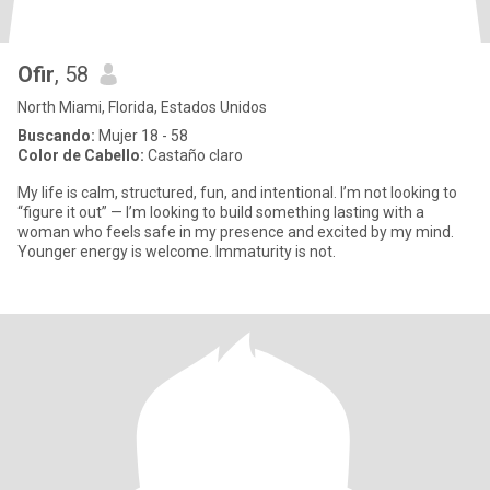
Ofir
, 58
North Miami, Florida, Estados Unidos
Buscando:
Mujer 18 - 58
Color de Cabello:
Castaño claro
My life is calm, structured, fun, and intentional. I’m not looking to
“figure it out” — I’m looking to build something lasting with a
woman who feels safe in my presence and excited by my mind.
Younger energy is welcome. Immaturity is not.