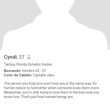
Cyndi
, 37
Tampa, Florida, Estados Unidos
Buscando:
Hombre 42 - 57
Color de Cabello:
Castaño claro
The person you truly love won’t love you in the same way. It’s
human nature to feel better when someone loves them more.
Meanwhile, you’re only trying to love them in the best way you
know how. That’s just how human beings are.