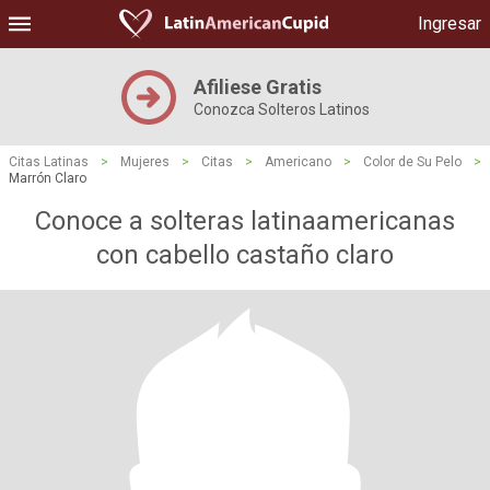
Ingresar
Afiliese Gratis
Conozca Solteros Latinos
Citas Latinas
>
Mujeres
>
Citas
>
Americano
>
Color de Su Pelo
>
Marrón Claro
Conoce a solteras latinaamericanas
con cabello castaño claro