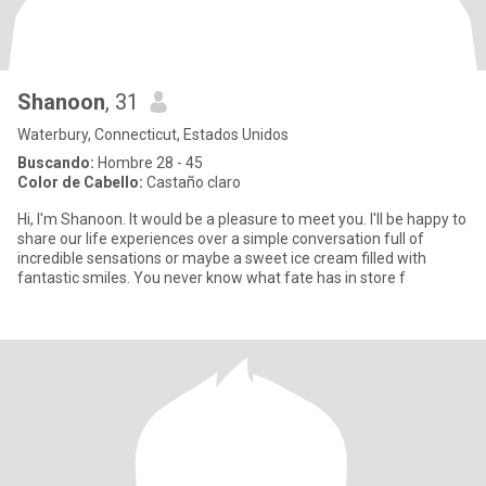
Shanoon
, 31
Waterbury, Connecticut, Estados Unidos
Buscando:
Hombre 28 - 45
Color de Cabello:
Castaño claro
Hi, I'm Shanoon. It would be a pleasure to meet you. I'll be happy to
share our life experiences over a simple conversation full of
incredible sensations or maybe a sweet ice cream filled with
fantastic smiles. You never know what fate has in store f