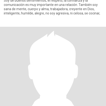
Soy de buenos sentimientos, el respeto, la confianza y la
comunicación es muy importante en una relación. También soy
sana de mente, cuerpo y alma, trabajadora, creyente en Dios,
inteligente, humilde, alegre, no soy agresiva, ni celosa, se cocinar,