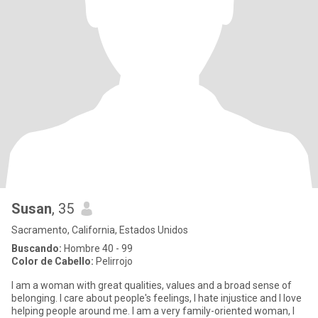
Susan
, 35
Sacramento, California, Estados Unidos
Buscando:
Hombre 40 - 99
Color de Cabello:
Pelirrojo
I am a woman with great qualities, values and a broad sense of
belonging. I care about people's feelings, I hate injustice and I love
helping people around me. I am a very family-oriented woman, I