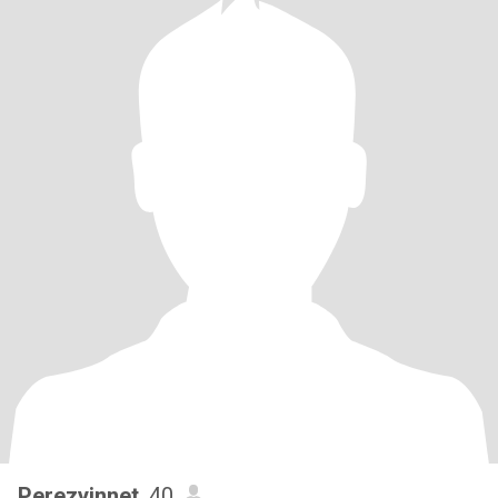
Perezyinnet
, 40