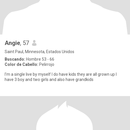
Angie
, 57
Saint Paul, Minnesota, Estados Unidos
Buscando:
Hombre 53 - 66
Color de Cabello:
Pelirrojo
I'm a single live by myself I do have kids they are all grown up I
have 3 boy and two girls and also have grandkids