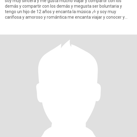
soy muy sincera y me gusta mucho viajar y compartir con los
demás y compartir con los demás y megusta ser boluntaria y
tengo un hijo de 12 años y encanta la música 🎶 y soy muy
cariñosa y amoroso y romántica me encanta viajar y conocer y
megusta