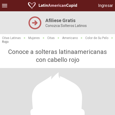
Ingresar
Afiliese Gratis
Conozca Solteros Latinos
Citas Latinas
>
Mujeres
>
Citas
>
Americano
>
Color de Su Pelo
>
Rojo
Conoce a solteras latinaamericanas
con cabello rojo