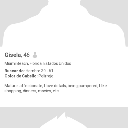
Gisela
, 46
Miami Beach, Florida, Estados Unidos
Buscando:
Hombre 39 - 61
Color de Cabello:
Pelirrojo
Mature, affectionate, I love details, being pampered, I like
shopping, dinners, movies, etc.