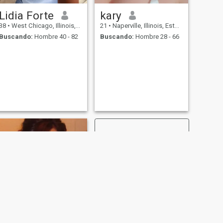
Lidia Forte
kary
38
•
West Chicago, Illinois, Estados Unidos
21
•
Naperville, Illinois, Estados Unidos
Buscando:
Hombre 40 - 82
Buscando:
Hombre 28 - 66
SIGUIENTE