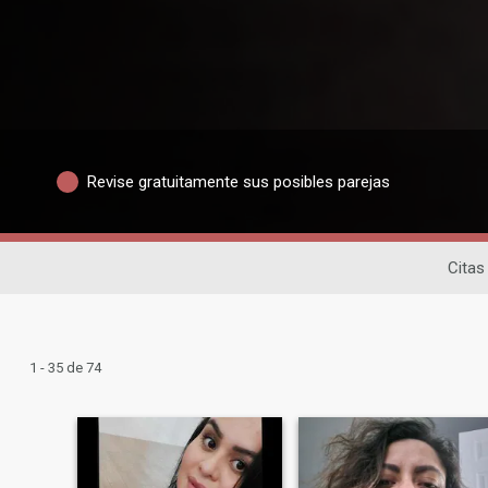
Revise gratuitamente sus posibles parejas
Citas
1 - 35 de 74