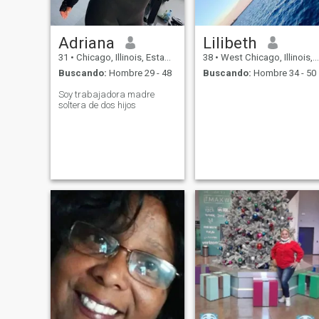
Adriana
Lilibeth
31
•
Chicago, Illinois, Estados Unidos
38
•
West Chicago, Illinois, Estados Unidos
Buscando:
Hombre 29 - 48
Buscando:
Hombre 34 - 50
Soy trabajadora madre
soltera de dos hijos