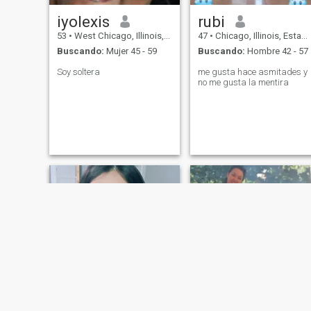
iyolexis
rubi
53
•
West Chicago, Illinois, Estados Unidos
47
•
Chicago, Illinois, Estados Unidos
Buscando:
Mujer 45 - 59
Buscando:
Hombre 42 - 57
Soy soltera
me gusta hace asmitades y
no me gusta la mentira