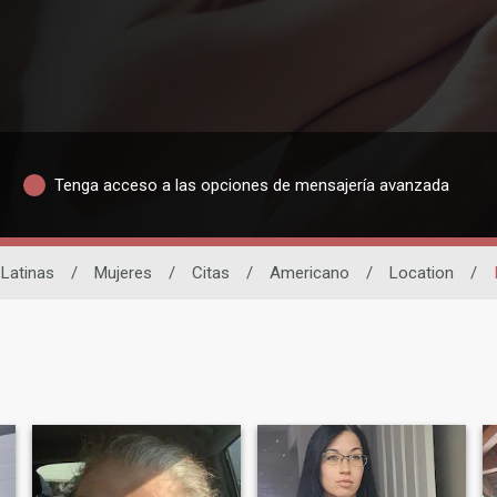
Tenga acceso a las opciones de mensajería avanzada
 Latinas
/
Mujeres
/
Citas
/
Americano
/
Location
/