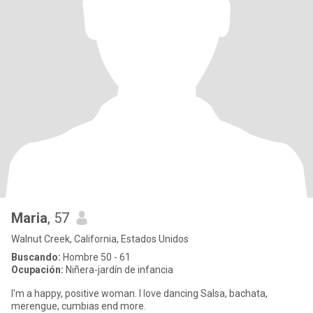
Maria
, 57
Walnut Creek, California, Estados Unidos
Buscando:
Hombre 50 - 61
Ocupación:
Niñera-jardín de infancia
I'm a happy, positive woman. I love dancing Salsa, bachata,
merengue, cumbias end more.