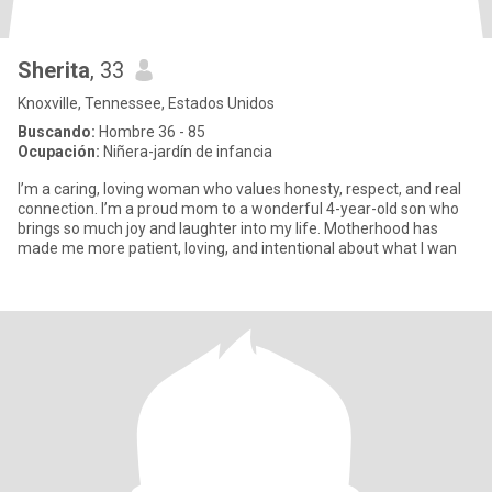
Sherita
, 33
Knoxville, Tennessee, Estados Unidos
Buscando:
Hombre 36 - 85
Ocupación:
Niñera-jardín de infancia
I’m a caring, loving woman who values honesty, respect, and real
connection. I’m a proud mom to a wonderful 4-year-old son who
brings so much joy and laughter into my life. Motherhood has
made me more patient, loving, and intentional about what I wan