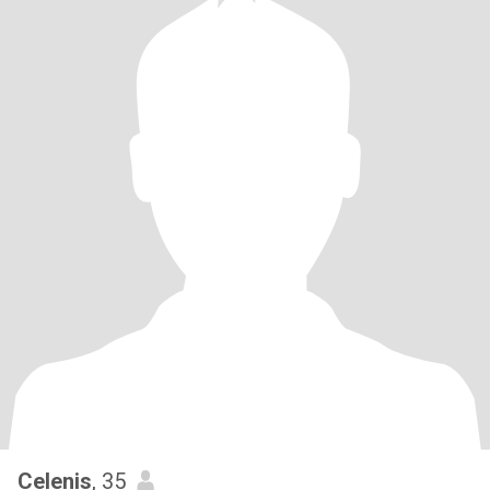
Celenis
, 35