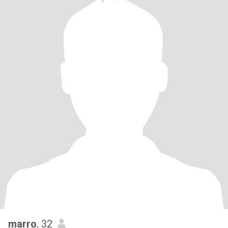
marro
, 32