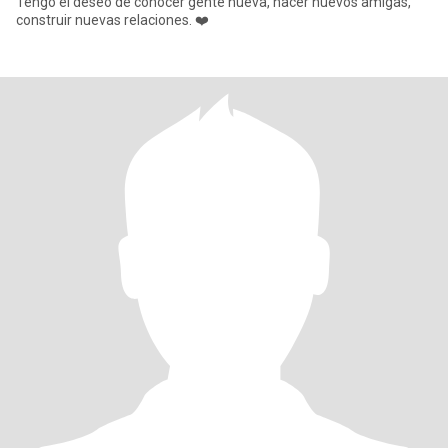
Tengo el deseo de conocer gente nueva, hacer nuevos amigas,
construir nuevas relaciones. ❤️