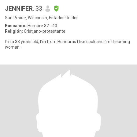
JENNIFER
, 33
Sun Prairie, Wisconsin, Estados Unidos
Buscando:
Hombre 32 - 40
Religión:
Cristiano-protestante
I’m a 33 years old, I’m from Honduras I like cook and i’m dreaming
woman.