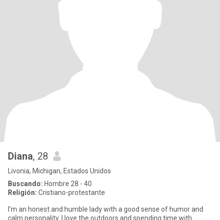
Diana
, 28
Livonia, Michigan, Estados Unidos
Buscando:
Hombre 28 - 40
Religión:
Cristiano-protestante
I’m an honest and humble lady with a good sense of humor and
calm personality. I love the outdoors and spending time with