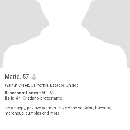
Maria
, 57
Walnut Creek, California, Estados Unidos
Buscando:
Hombre 50 - 61
Religión:
Cristiano-protestante
I'm a happy, positive woman. I love dancing Salsa, bachata,
merengue, cumbias end more.