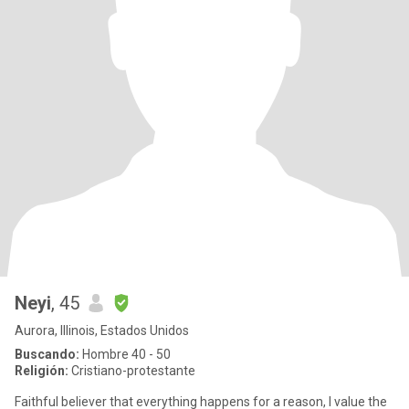
Neyi
, 45
Aurora, Illinois, Estados Unidos
Buscando:
Hombre 40 - 50
Religión:
Cristiano-protestante
Faithful believer that everything happens for a reason, I value the