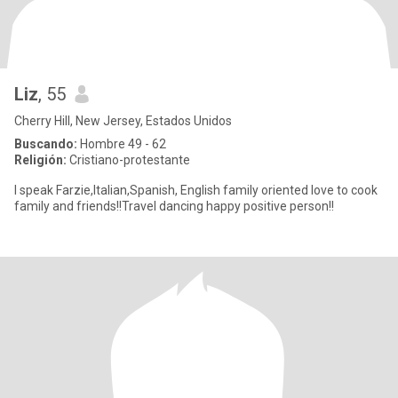
Liz
, 55
Cherry Hill, New Jersey, Estados Unidos
Buscando:
Hombre 49 - 62
Religión:
Cristiano-protestante
I speak Farzie,Italian,Spanish, English family oriented love to cook
family and friends!!Travel dancing happy positive person!!