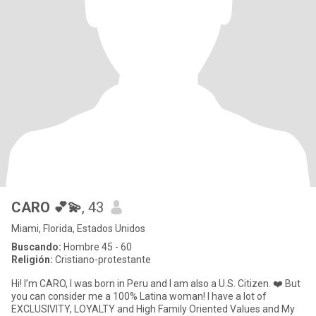
CARO 💕💫
, 43
Miami, Florida, Estados Unidos
Buscando:
Hombre 45 - 60
Religión:
Cristiano-protestante
Hi! I’m CARO, I was born in Peru and I am also a U.S. Citizen. ❤️ But
you can consider me a 100% Latina woman! I have a lot of
EXCLUSIVITY, LOYALTY and High Family Oriented Values and My