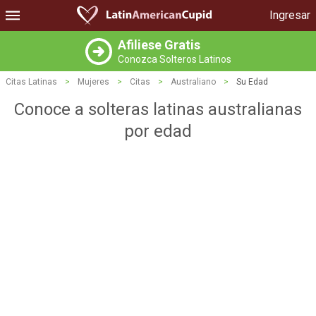
Ingresar
Afiliese Gratis
Conozca Solteros Latinos
Citas Latinas
>
Mujeres
>
Citas
>
Australiano
>
Su Edad
Conoce a solteras latinas australianas
por edad