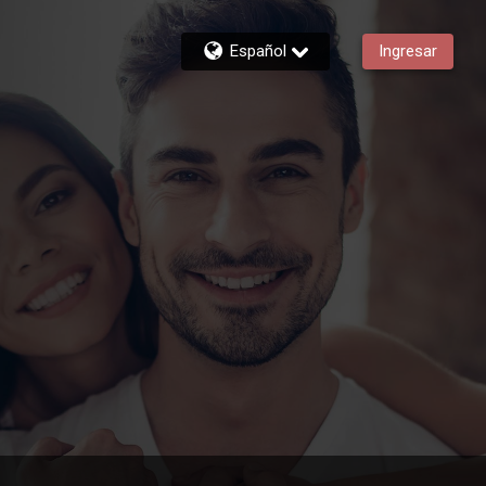
Español
Ingresar