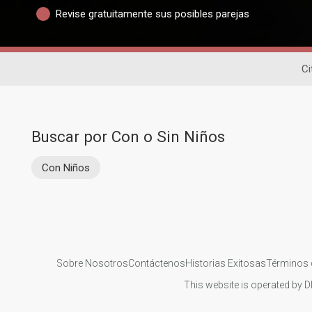
Revise gratuitamente sus posibles parejas
Ci
Buscar por Con o Sin Niños
Con Niños
Sobre Nosotros
Contáctenos
Historias Exitosas
Términos 
This website is operated by D