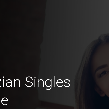
ian Singles
ce