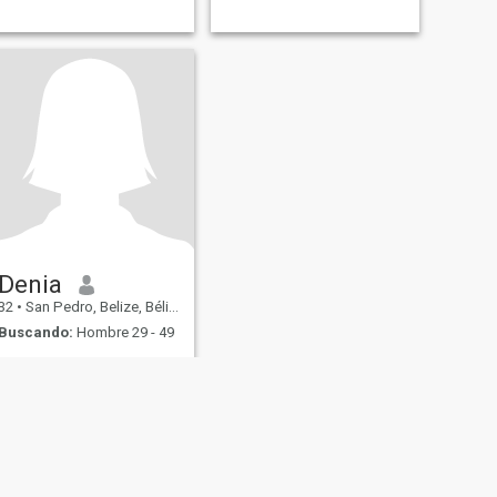
Denia
32
•
San Pedro, Belize, Bélize
Buscando:
Hombre 29 - 49