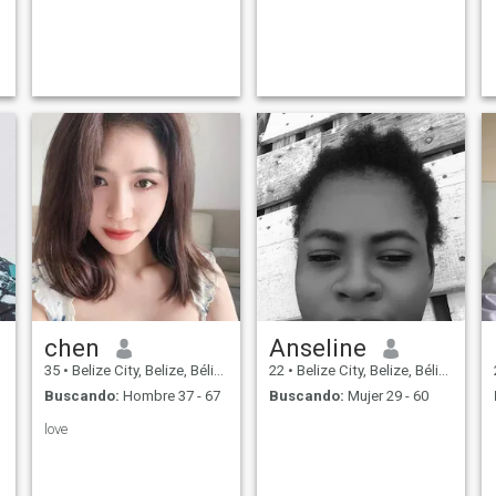
t
chen
Anseline
35
•
Belize City, Belize, Bélize
22
•
Belize City, Belize, Bélize
Buscando:
Hombre 37 - 67
Buscando:
Mujer 29 - 60
love