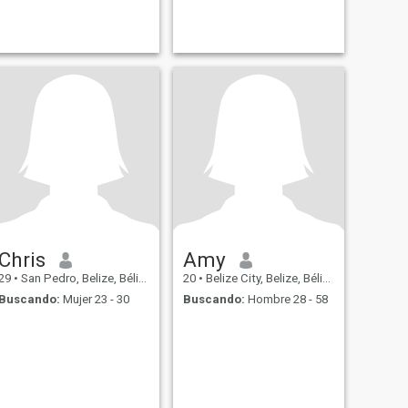
Chris
Amy
29
•
San Pedro, Belize, Bélize
20
•
Belize City, Belize, Bélize
Buscando:
Mujer 23 - 30
Buscando:
Hombre 28 - 58