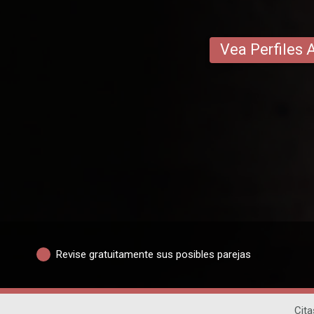
Vea Perfiles 
Revise gratuitamente sus posibles parejas
Cita