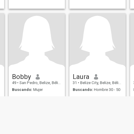
Bobby
Laura
49
•
San Pedro, Belize, Bélize
31
•
Belize City, Belize, Bélize
Buscando:
Mujer
Buscando:
Hombre 30 - 50