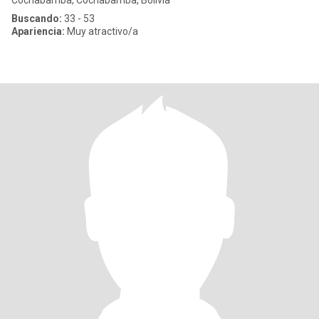
Cochabamba, Cochabamba, Bolivia
Buscando:
33 - 53
Apariencia:
Muy atractivo/a