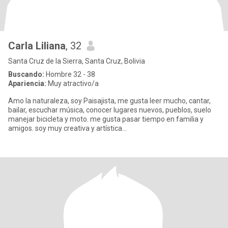
Carla Liliana
, 32
Santa Cruz de la Sierra, Santa Cruz, Bolivia
Buscando:
Hombre 32 - 38
Apariencia:
Muy atractivo/a
Amo la naturaleza, soy Paisajista, me gusta leer mucho, cantar,
bailar, escuchar música, conocer lugares nuevos, pueblos, suelo
manejar bicicleta y moto. me gusta pasar tiempo en familia y
amigos. soy muy creativa y artística...