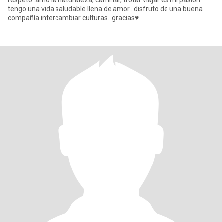
respeto..amo la naturaleza, caminar, trotar viajar es mi pasión
tengo una vida saludable llena de amor...disfruto de una buena
compañía intercambiar culturas...gracias♥