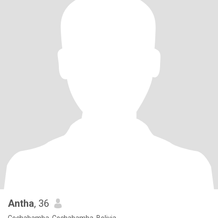
Antha
, 36