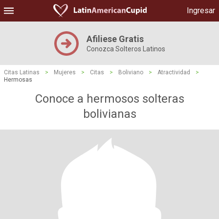
Ingresar
Afiliese Gratis
Conozca Solteros Latinos
Citas Latinas
>
Mujeres
>
Citas
>
Boliviano
>
Atractividad
>
Hermosas
Conoce a hermosos solteras
bolivianas