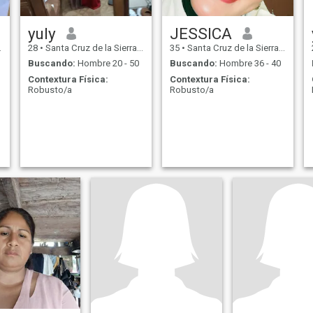
yuly
JESSICA
28
•
Santa Cruz de la Sierra, Santa Cruz, Bolivia
35
•
Santa Cruz de la Sierra, Santa Cruz, Bolivia
Buscando:
Hombre 20 - 50
Buscando:
Hombre 36 - 40
Contextura Física:
Contextura Física:
Robusto/a
Robusto/a