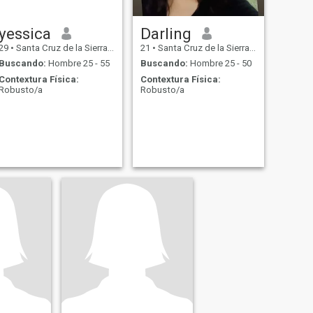
yessica
Darling
29
•
Santa Cruz de la Sierra, Santa Cruz, Bolivia
21
•
Santa Cruz de la Sierra, Santa Cruz, Bolivia
Buscando:
Hombre 25 - 55
Buscando:
Hombre 25 - 50
Contextura Física:
Contextura Física:
Robusto/a
Robusto/a