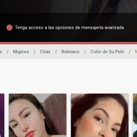
Tenga acceso a las opciones de mensajería avanzada
s
/
Mujeres
/
Citas
/
Boliviano
/
Color de Su Pelo
/