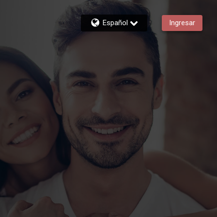
Español
Ingresar