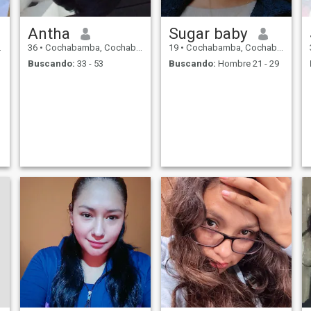
Antha
Sugar baby
36
•
Cochabamba, Cochabamba, Bolivia
19
•
Cochabamba, Cochabamba, Bolivia
Buscando:
33 - 53
Buscando:
Hombre 21 - 29