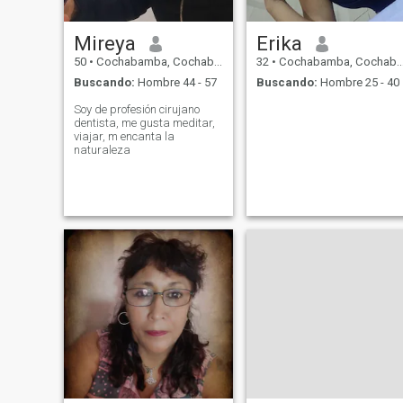
Mireya
Erika
50
•
Cochabamba, Cochabamba, Bolivia
32
•
Cochabamba, Cochabamba, Bolivia
Buscando:
Hombre 44 - 57
Buscando:
Hombre 25 - 40
Soy de profesión cirujano
dentista, me gusta meditar,
viajar, m encanta la
naturaleza