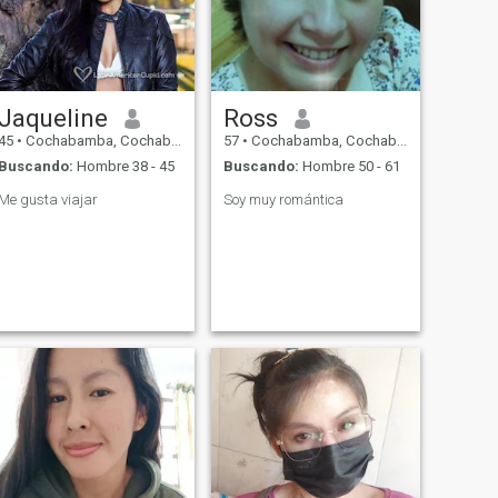
Jaqueline
Ross
45
•
Cochabamba, Cochabamba, Bolivia
57
•
Cochabamba, Cochabamba, Bolivia
Buscando:
Hombre 38 - 45
Buscando:
Hombre 50 - 61
Me gusta viajar
Soy muy romántica