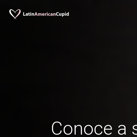
Conoce a s