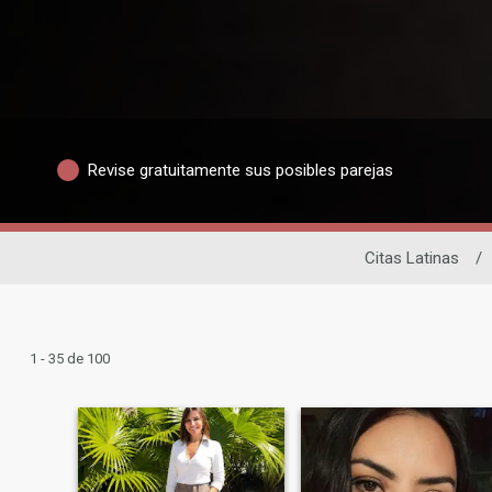
Revise gratuitamente sus posibles parejas
Citas Latinas
/
1 - 35 de 100