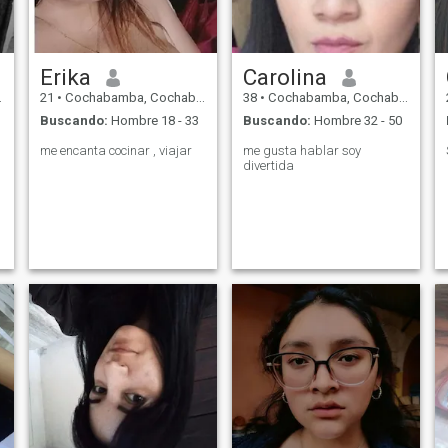
Erika
Carolina
21
•
Cochabamba, Cochabamba, Bolivia
38
•
Cochabamba, Cochabamba, Bolivia
Buscando:
Hombre 18 - 33
Buscando:
Hombre 32 - 50
me encanta cocinar , viajar
me gusta hablar soy
divertida