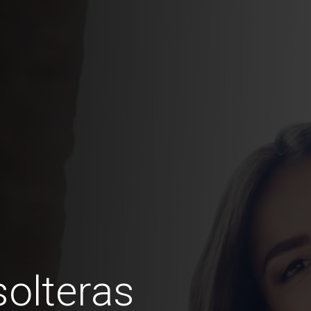
olteras