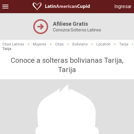
Ingresar
Afiliese Gratis
Conozca Solteros Latinos
Citas Latinas
>
Mujeres
>
Citas
>
Boliviano
>
Location
>
Tarija
>
Tarija
Conoce a solteras bolivianas Tarija,
Tarija