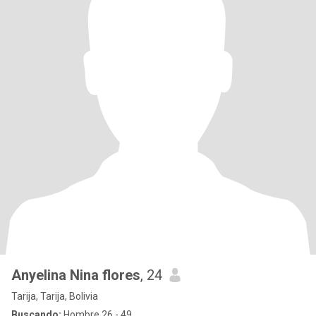
Anyelina Nina flores
, 24
Tarija, Tarija, Bolivia
Buscando:
Hombre 26 - 49