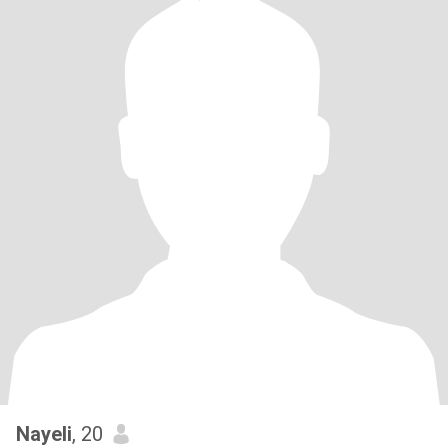
Nayeli
, 20