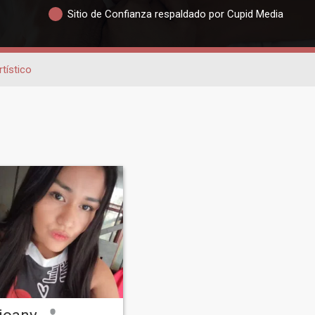
Sitio de Confianza respaldado por Cupid Media
rtístico
joany