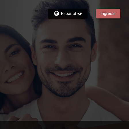
Español
Ingresar