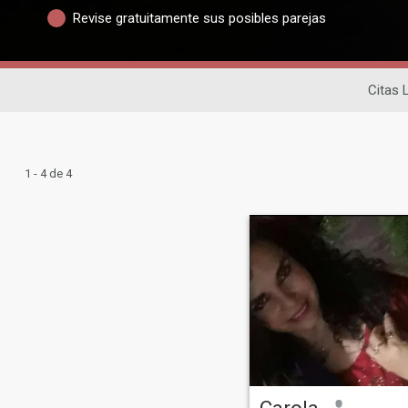
Revise gratuitamente sus posibles parejas
Citas 
1 - 4 de 4
Carola