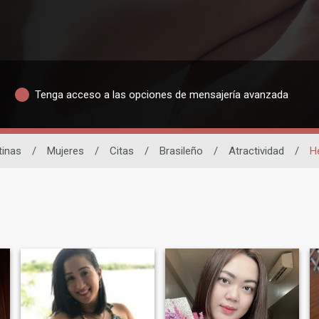
Tenga acceso a las opciones de mensajería avanzada
tinas
/
Mujeres
/
Citas
/
Brasileño
/
Atractividad
/
H