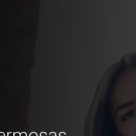
hermosas