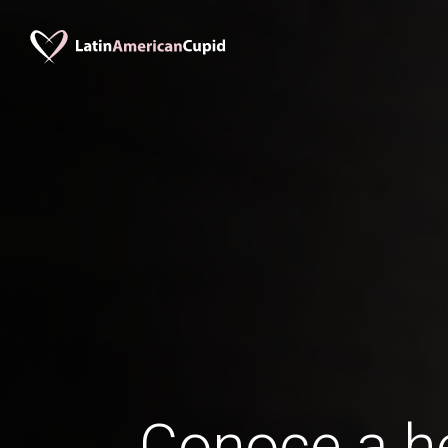
Conoce a 