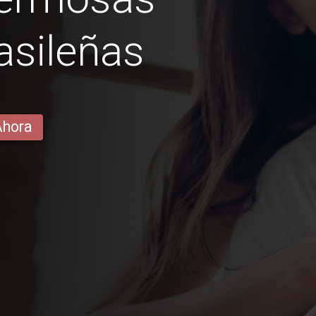
asileñas
Ahora