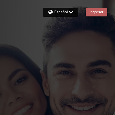
Español
Ingresar