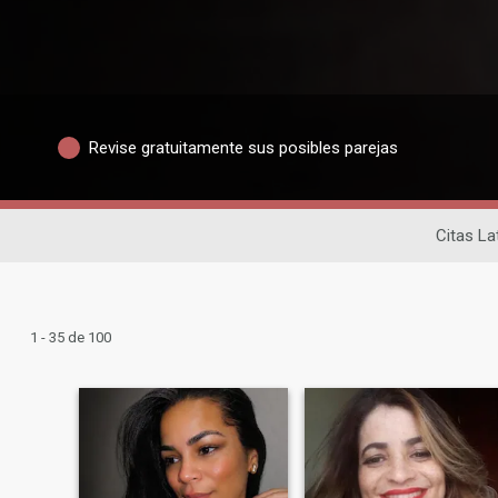
Revise gratuitamente sus posibles parejas
Citas La
1 - 35 de 100