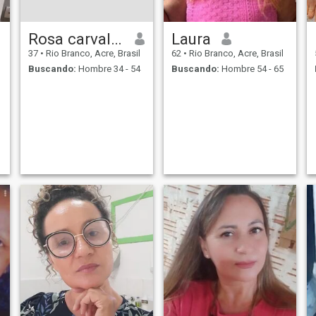
Rosa carvalho da Silva
Laura
37
•
Rio Branco, Acre, Brasil
62
•
Rio Branco, Acre, Brasil
Buscando:
Hombre 34 - 54
Buscando:
Hombre 54 - 65