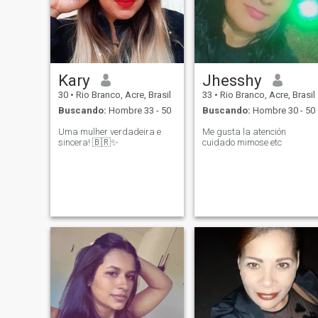
Kary
Jhesshy
30
•
Rio Branco, Acre, Brasil
33
•
Rio Branco, Acre, Brasil
Buscando:
Hombre 33 - 50
Buscando:
Hombre 30 - 50
Uma mulher verdadeira e
Me gusta la atención
sincera! 🇧🇷✨
cuidado mimose etc