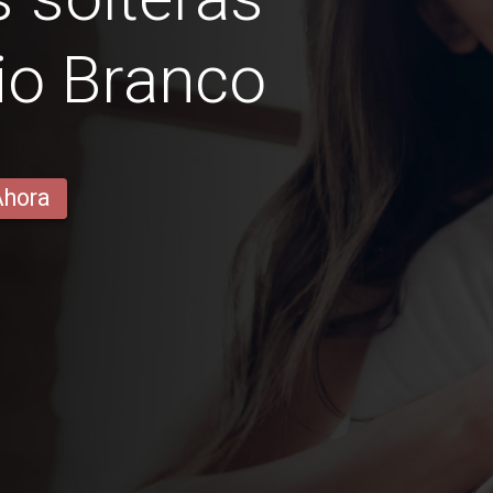
io Branco
Ahora