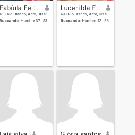
Fabíula Feitosa santos
Lucenilda Freitas
43
•
Rio Branco, Acre, Brasil
49
•
Rio Branco, Acre, Brasil
Buscando:
Hombre 37 - 53
Buscando:
Hombre 42 - 56
Laís silva
Glória santos