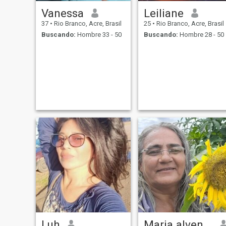
Vanessa
Leiliane
37
•
Rio Branco, Acre, Brasil
25
•
Rio Branco, Acre, Brasil
Buscando:
Hombre 33 - 50
Buscando:
Hombre 28 - 50
Luh
Maria alvenasio ferreira