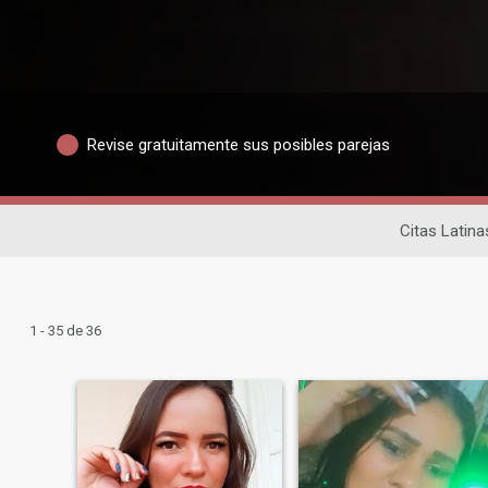
Revise gratuitamente sus posibles parejas
Citas Latina
1 - 35 de 36