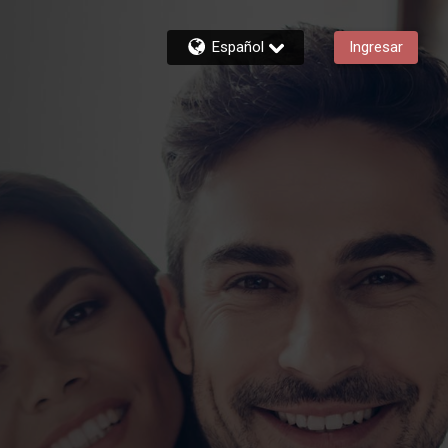
Español
Ingresar