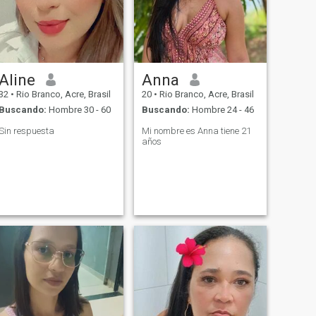
Aline
Anna
32
•
Rio Branco, Acre, Brasil
20
•
Rio Branco, Acre, Brasil
Buscando:
Hombre 30 - 60
Buscando:
Hombre 24 - 46
Sin respuesta
Mi nombre es Anna tiene 21
años