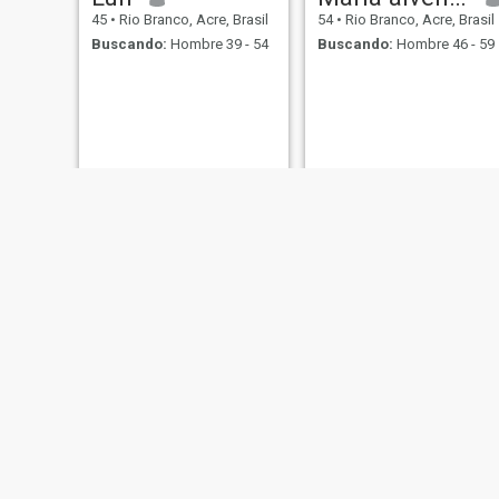
45
•
Rio Branco, Acre, Brasil
54
•
Rio Branco, Acre, Brasil
Buscando:
Hombre 39 - 54
Buscando:
Hombre 46 - 59
Rosângela
Evila
33
•
Rio Branco, Acre, Brasil
24
•
Rio Branco, Acre, Brasil