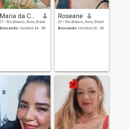
Maria da Conceição Sousa
Roseane
51
•
Rio Branco, Acre, Brasil
23
•
Rio Branco, Acre, Brasil
Buscando:
Hombre 44 - 58
Buscando:
Hombre 26 - 50