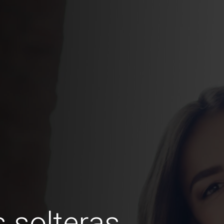
 solteras