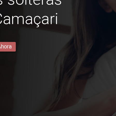
Camaçari
Ahora