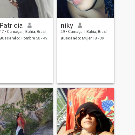
Patricia
niky
47
•
Camaçari, Bahia, Brasil
29
•
Camaçari, Bahia, Brasil
Buscando:
Hombre 50 - 49
Buscando:
Mujer 18 - 39