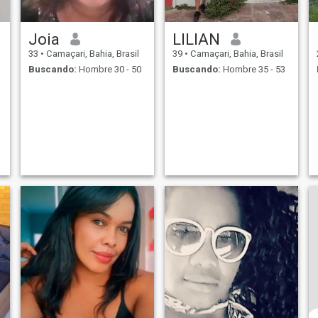
Joia
LILIAN
33
•
Camaçari, Bahia, Brasil
39
•
Camaçari, Bahia, Brasil
Buscando:
Hombre 30 - 50
Buscando:
Hombre 35 - 53