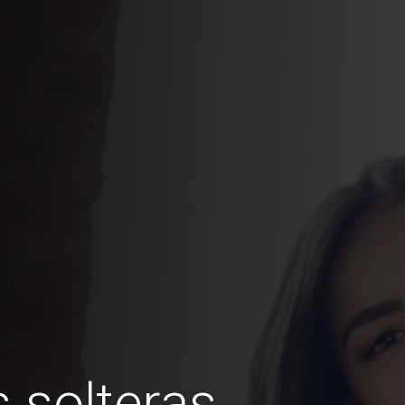
 solteras