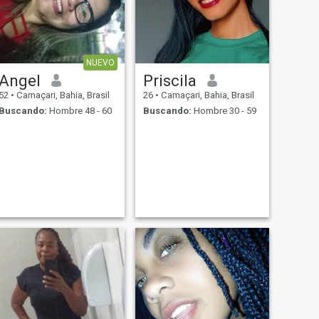
NUEVO
Angel
Priscila
52
•
Camaçari, Bahia, Brasil
26
•
Camaçari, Bahia, Brasil
Buscando:
Hombre 48 - 60
Buscando:
Hombre 30 - 59