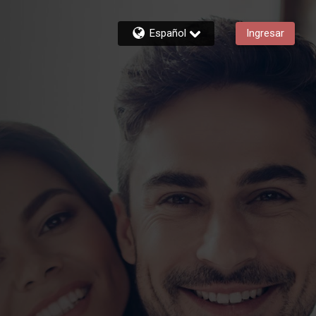
Español
Ingresar