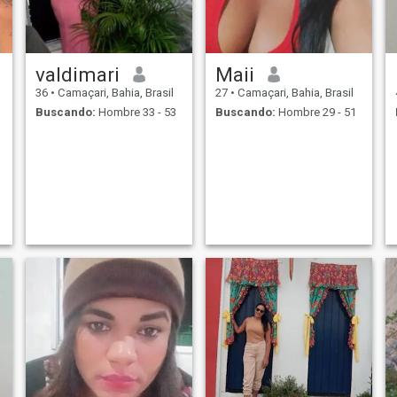
valdimari
Maii
36
•
Camaçari, Bahia, Brasil
27
•
Camaçari, Bahia, Brasil
Buscando:
Hombre 33 - 53
Buscando:
Hombre 29 - 51