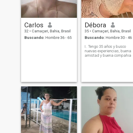
Carlos
Débora
32
•
Camaçari, Bahia, Brasil
35
•
Camaçari, Bahia, Brasil
Buscando:
Hombre 36 - 65
Buscando:
Hombre 30 - 46
I.. Tengo 35 años y busco
nuevas experiencias, buena
amistad y buena compahia