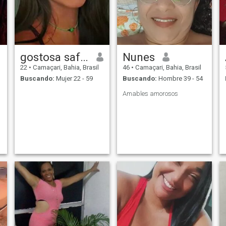
gostosa safadinha
Nunes
22
•
Camaçari, Bahia, Brasil
46
•
Camaçari, Bahia, Brasil
Buscando:
Mujer 22 - 59
Buscando:
Hombre 39 - 54
Amables amorosos