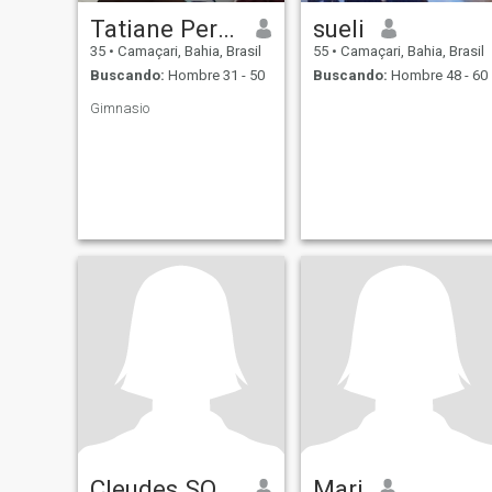
Tatiane Pereira da
sueli
35
•
Camaçari, Bahia, Brasil
55
•
Camaçari, Bahia, Brasil
Buscando:
Hombre 31 - 50
Buscando:
Hombre 48 - 60
Gimnasio
Cleudes SOUZA
Mari