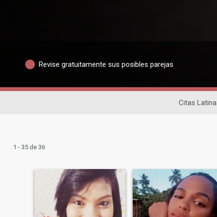
Revise gratuitamente sus posibles parejas
Citas Latin
1 - 35 de 36