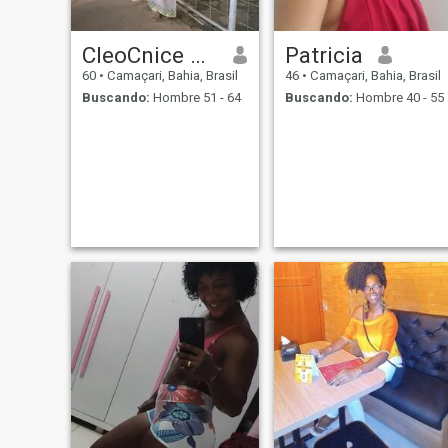
CleoCnice da Silva
Patricia
60
•
Camaçari, Bahia, Brasil
46
•
Camaçari, Bahia, Brasil
Buscando:
Hombre 51 - 64
Buscando:
Hombre 40 - 55