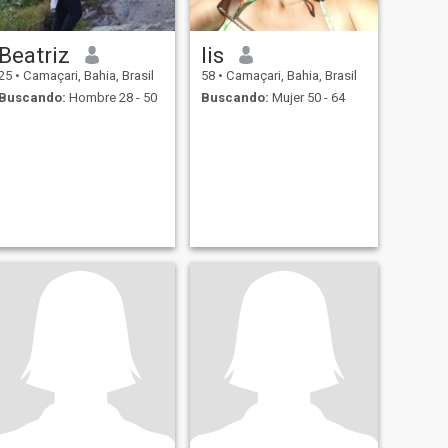
Beatriz
lis
25
•
Camaçari, Bahia, Brasil
58
•
Camaçari, Bahia, Brasil
Buscando:
Hombre 28 - 50
Buscando:
Mujer 50 - 64