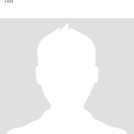
Feliz