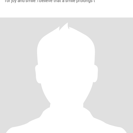
for joy and smile. I believe that a smile prolongs t