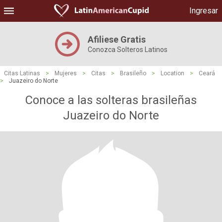
Ingresar
Afiliese Gratis
Conozca Solteros Latinos
Citas Latinas
>
Mujeres
>
Citas
>
Brasileño
>
Location
>
Ceará
>
Juazeiro do Norte
Conoce a las solteras brasileñas
Juazeiro do Norte