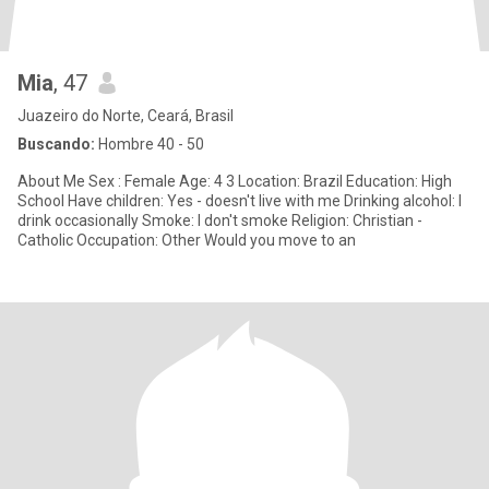
Mia
, 47
Juazeiro do Norte, Ceará, Brasil
Buscando:
Hombre 40 - 50
About Me Sex : Female Age: 4 3 Location: Brazil Education: High
School Have children: Yes - doesn't live with me Drinking alcohol: I
drink occasionally Smoke: I don't smoke Religion: Christian -
Catholic Occupation: Other Would you move to an