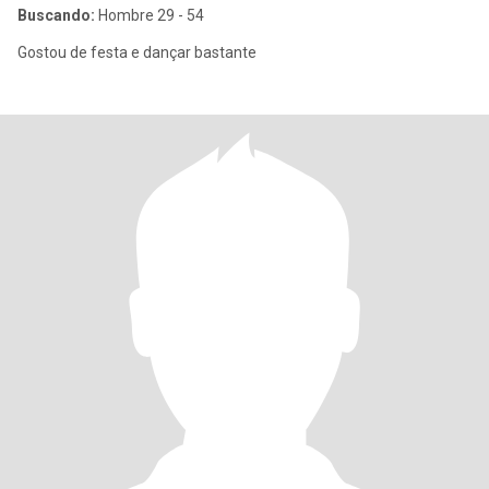
Buscando:
Hombre 29 - 54
Gostou de festa e dançar bastante