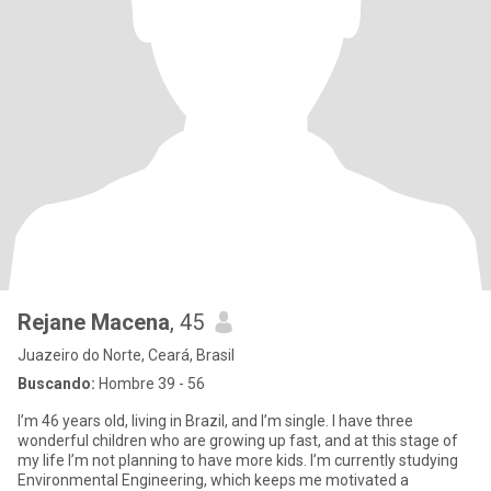
Rejane Macena
, 45
Juazeiro do Norte, Ceará, Brasil
Buscando:
Hombre 39 - 56
I’m 46 years old, living in Brazil, and I’m single. I have three
wonderful children who are growing up fast, and at this stage of
my life I’m not planning to have more kids. I’m currently studying
Environmental Engineering, which keeps me motivated a