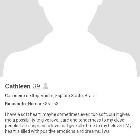
Cathleen
, 39
Cachoeiro de Itapemirim, Espírito Santo, Brasil
Buscando:
Hombre 35 - 53
I have a soft heart, maybe sometimes even too soft, but it gives
me a possibility to give love, care and tenderness to my close
people. I am inspired to love and give all of me to my beloved. My
heart is filled with positive emotions and dreams. I wa