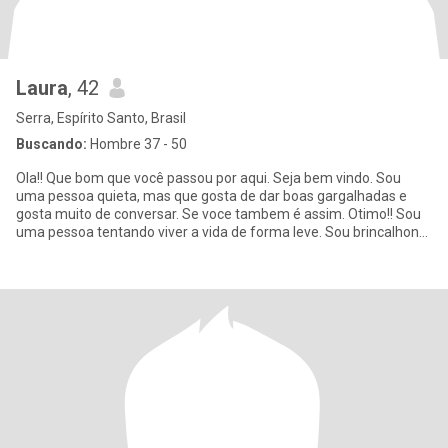
Laura
, 42
Serra, Espírito Santo, Brasil
Buscando:
Hombre 37 - 50
Ola!! Que bom que você passou por aqui. Seja bem vindo. Sou
uma pessoa quieta, mas que gosta de dar boas gargalhadas e
gosta muito de conversar. Se voce tambem é assim. Otimo!! Sou
uma pessoa tentando viver a vida de forma leve. Sou brincalhona,
ale