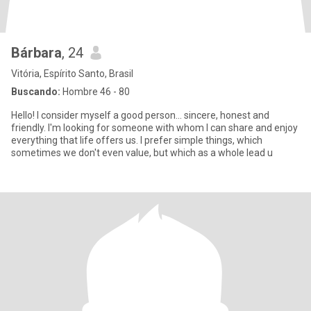
Bárbara
, 24
Vitória, Espírito Santo, Brasil
Buscando:
Hombre 46 - 80
Hello! I consider myself a good person... sincere, honest and
friendly. I'm looking for someone with whom I can share and enjoy
everything that life offers us. I prefer simple things, which
sometimes we don't even value, but which as a whole lead u