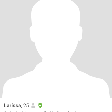
Laríssa
, 25