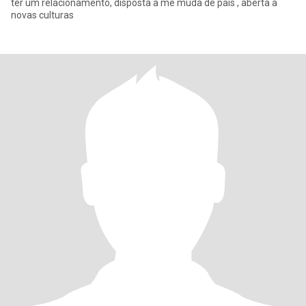
ter um relacionamento, disposta a me muda de pais , aberta a
novas culturas