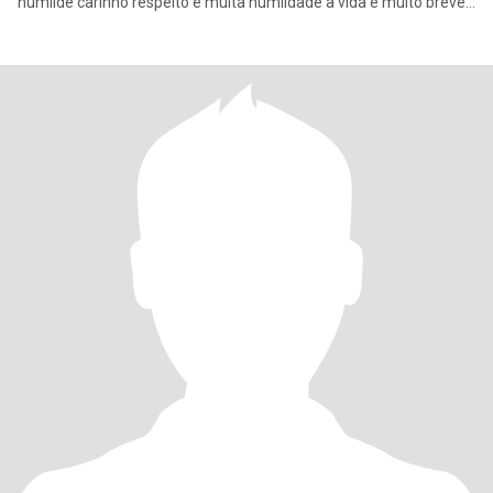
humilde carinho respeito e muita humildade a vida é muito breve
pr