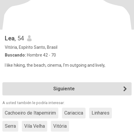
Lea
, 54
Vitória, Espírito Santo, Brasil
Buscando:
Hombre 42 - 70
I like hiking, the beach, cinema, I'm outgoing and lively,
Siguiente
A usted también le podría interesar:
Cachoeiro de Itapemirim
Cariacica
Linhares
Serra
Vila Velha
Vitória