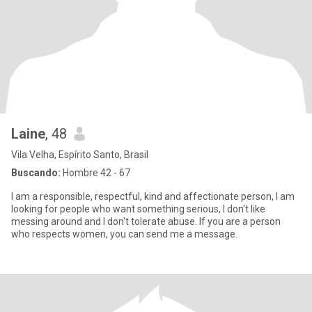
Laine
, 48
Vila Velha, Espírito Santo, Brasil
Buscando:
Hombre 42 - 67
I am a responsible, respectful, kind and affectionate person, I am
looking for people who want something serious, I don't like
messing around and I don't tolerate abuse. If you are a person
who respects women, you can send me a message.