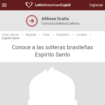
Ingresar
Afiliese Gratis
Conozca Solteros Latinos
Citas Latinas
>
Mujeres
>
Citas
>
Brasileño
>
Location
>
Espírito Santo
Conoce a las solteras brasileñas
Espírito Santo