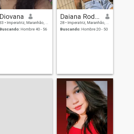
Diovana
Daiana Rodrigues
33
•
Imperatriz, Maranhão, Brasil
28
•
Imperatriz, Maranhão, Brasil
Buscando:
Hombre 40 - 56
Buscando:
Hombre 20 - 50