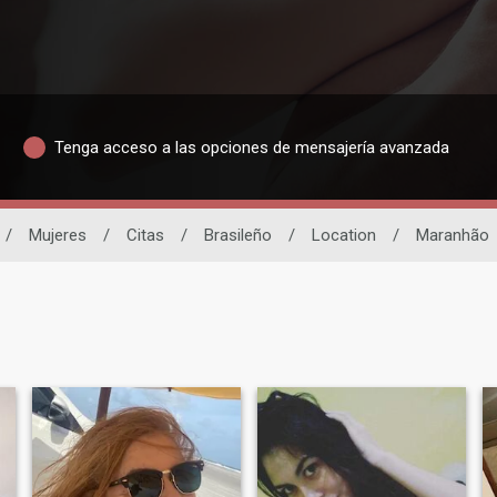
Tenga acceso a las opciones de mensajería avanzada
/
Mujeres
/
Citas
/
Brasileño
/
Location
/
Maranhão