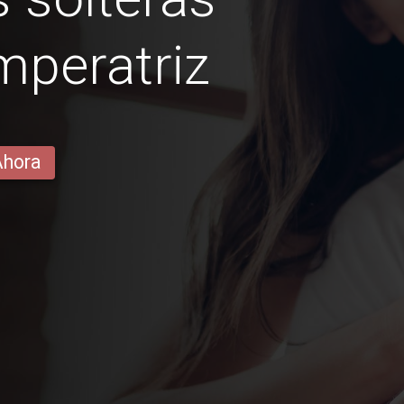
mperatriz
Ahora