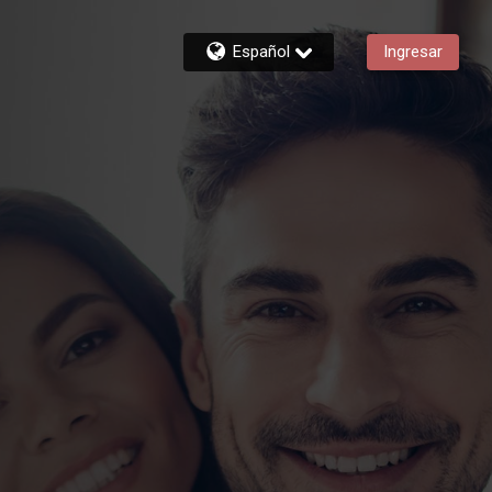
Español
Ingresar