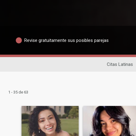
Revise gratuitamente sus posibles parejas
Citas Latinas
1 - 35 de 63