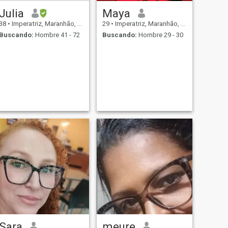
Julia
Maya
38
•
Imperatriz, Maranhão, Brasil
29
•
Imperatriz, Maranhão, Brasil
Buscando:
Hombre 41 - 72
Buscando:
Hombre 29 - 30
Sara
meure