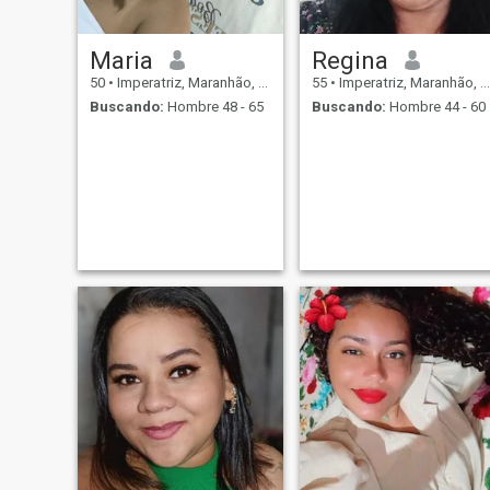
Maria
Regina
50
•
Imperatriz, Maranhão, Brasil
55
•
Imperatriz, Maranhão, Brasil
Buscando:
Hombre 48 - 65
Buscando:
Hombre 44 - 60