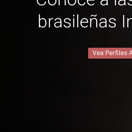
brasileñas I
Vea Perfiles 