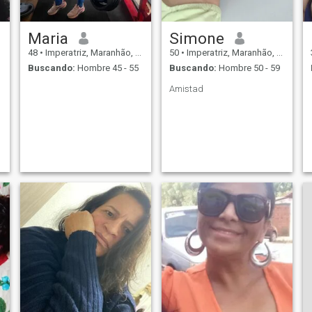
Maria
Simone
48
•
Imperatriz, Maranhão, Brasil
50
•
Imperatriz, Maranhão, Brasil
Buscando:
Hombre 45 - 55
Buscando:
Hombre 50 - 59
Amistad