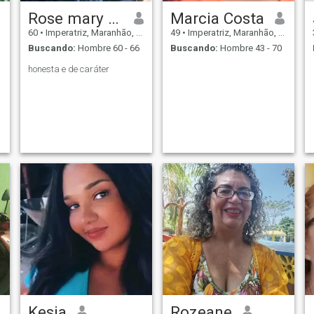
Rose mary Vaz
Marcia Costa
60
•
Imperatriz, Maranhão, Brasil
49
•
Imperatriz, Maranhão, Brasil
Buscando:
Hombre 60 - 66
Buscando:
Hombre 43 - 70
honesta e de caráter
Kesia
Rozeane