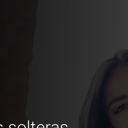
 solteras