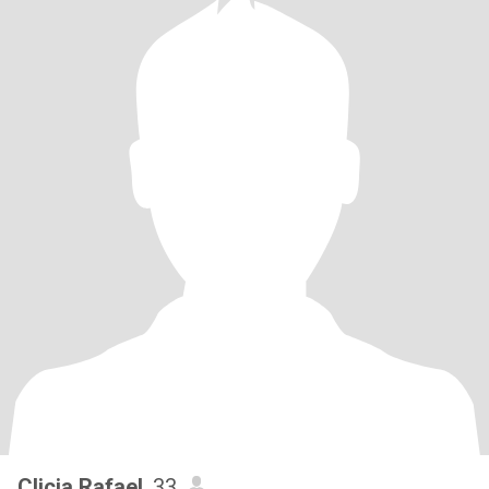
Clicia Rafael
, 33