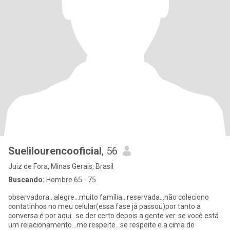
Suelilourencooficial
, 56
Juiz de Fora, Minas Gerais, Brasil
Buscando:
Hombre 65 - 75
observadora...alegre...muito família...reservada...não coleciono
contatinhos no meu celular(essa fase já passou)por tanto a
conversa é por aqui...se der certo depois a gente ver. se você está
um relacionamento...me respeite...se respeite e a cima de