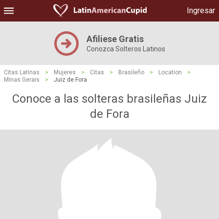
Ingresar
Afiliese Gratis
Conozca Solteros Latinos
Citas Latinas
>
Mujeres
>
Citas
>
Brasileño
>
Location
>
Minas Gerais
>
Juiz de Fora
Conoce a las solteras brasileñas Juiz
de Fora