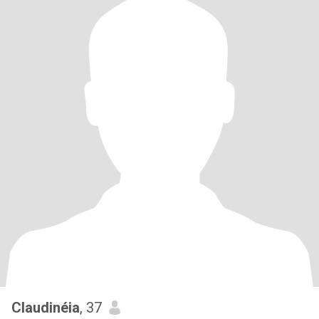
Claudinéia
, 37