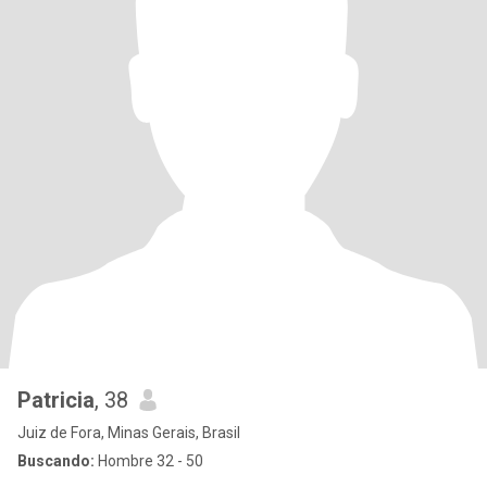
Patricia
, 38
Juiz de Fora, Minas Gerais, Brasil
Buscando:
Hombre 32 - 50