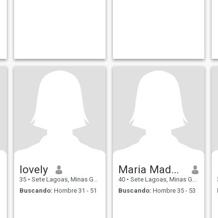
lovely
Maria Madalena Nunes
35
•
Sete Lagoas, Minas Gerais, Brasil
40
•
Sete Lagoas, Minas Gerais, Brasil
Buscando:
Hombre 31 - 51
Buscando:
Hombre 35 - 53