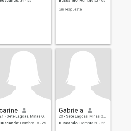
Buscando:
34 - 55
Buscando:
Hombre 52 - 65
Sin respuesta
carine
Gabriela
21
•
Sete Lagoas, Minas Gerais, Brasil
20
•
Sete Lagoas, Minas Gerais, Brasil
Buscando:
Hombre 18 - 25
Buscando:
Hombre 20 - 25