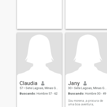
Claudia
Jany
57
•
Sete Lagoas, Minas Gerais, Brasil
30
•
Sete Lagoas, Minas Gerais, Brasil
Buscando:
Hombre 57 - 62
Buscando:
Hombre 30 - 49
Sou morena ,a procura de
uma boa aventura,