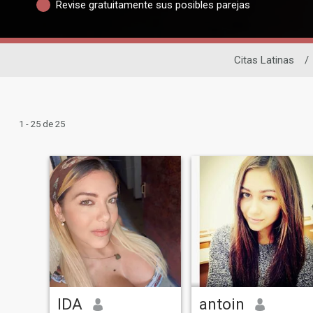
Revise gratuitamente sus posibles parejas
Citas Latinas
/
1 - 25 de 25
IDA
antoin