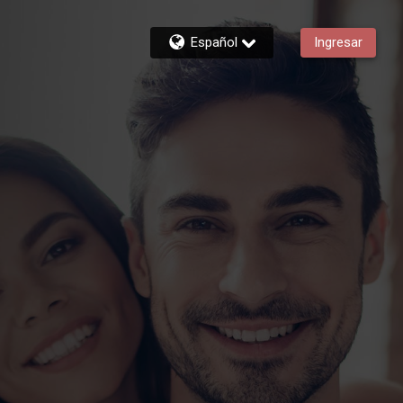
Español
Ingresar