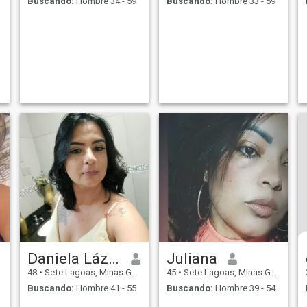
Buscando:
Hombre 34 - 59
Buscando:
Hombre 33 - 59
Daniela Lázaro
Juliana
48
•
Sete Lagoas, Minas Gerais, Brasil
45
•
Sete Lagoas, Minas Gerais, Brasil
Buscando:
Hombre 41 - 55
Buscando:
Hombre 39 - 54