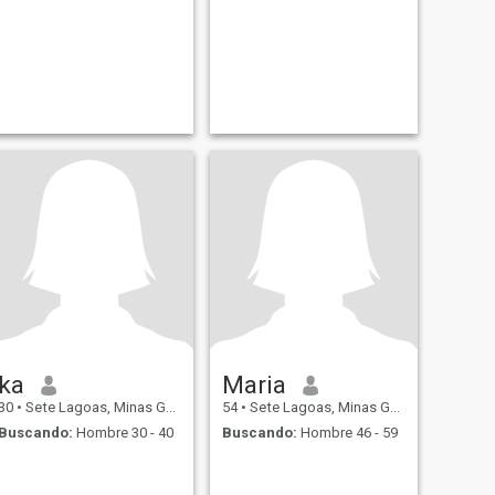
ka
Maria
30
•
Sete Lagoas, Minas Gerais, Brasil
54
•
Sete Lagoas, Minas Gerais, Brasil
Buscando:
Hombre 30 - 40
Buscando:
Hombre 46 - 59