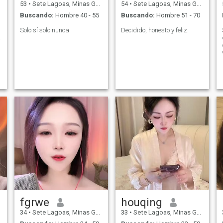
53
•
Sete Lagoas, Minas Gerais, Brasil
54
•
Sete Lagoas, Minas Gerais, Brasil
Buscando:
Hombre 40 - 55
Buscando:
Hombre 51 - 70
Solo sí solo nunca
Decidido, honesto y feliz.
a
fgrwe
houqing
34
•
Sete Lagoas, Minas Gerais, Brasil
33
•
Sete Lagoas, Minas Gerais, Brasil