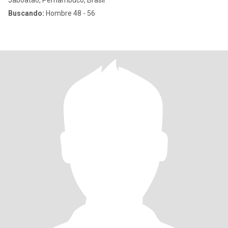
Jaboatão, Pernambuco, Brasil
Buscando:
Hombre 48 - 56