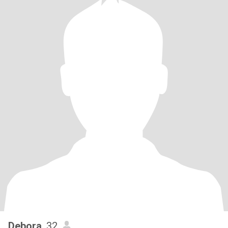
Debora
, 32