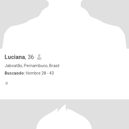
Luciana
, 36
Jaboatão, Pernambuco, Brasil
Buscando:
Hombre 28 - 43
☺️