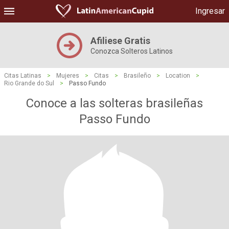
Ingresar
Afiliese Gratis
Conozca Solteros Latinos
Citas Latinas
>
Mujeres
>
Citas
>
Brasileño
>
Location
>
Rio Grande do Sul
>
Passo Fundo
Conoce a las solteras brasileñas
Passo Fundo