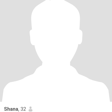
Shana
, 32