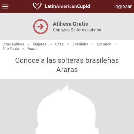
Ingresar
Afiliese Gratis
Conozca Solteros Latinos
Citas Latinas
>
Mujeres
>
Citas
>
Brasileño
>
Location
>
São Paulo
>
Araras
Conoce a las solteras brasileñas
Araras