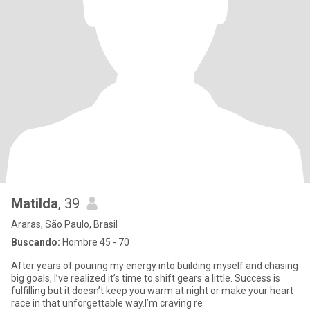
Matilda
, 39
Araras, São Paulo, Brasil
Buscando:
Hombre 45 - 70
After years of pouring my energy into building myself and chasing
big goals, I’ve realized it’s time to shift gears a little. Success is
fulfilling but it doesn’t keep you warm at night or make your heart
race in that unforgettable way.I’m craving re